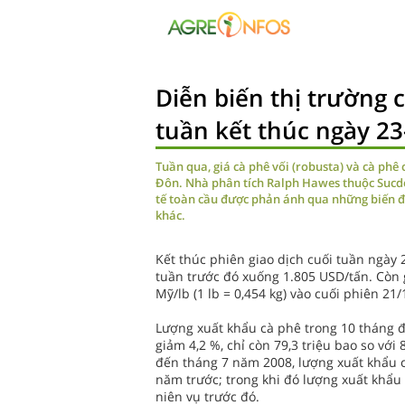
Diễn biến thị trường c
tuần kết thúc ngày 23
Tuần qua, giá cà phê vối (robusta) và cà phê 
Đôn. Nhà phân tích Ralph Hawes thuộc Sucden 
tế toàn cầu được phản ánh qua những biến độ
khác.
Kết thúc phiên giao dịch cuối tuần ngày 
tuần trước đó xuống 1.805 USD/tấn. Còn 
Mỹ/lb (1 lb = 0,454 kg) vào cuối phiên 21/
Lượng xuất khẩu cà phê trong 10 tháng 
giảm 4,2 %, chỉ còn 79,3 triệu bao so với
đến tháng 7 năm 2008, lượng xuất khẩu cà
năm trước; trong khi đó lượng xuất khẩu c
niên vụ trước đó.