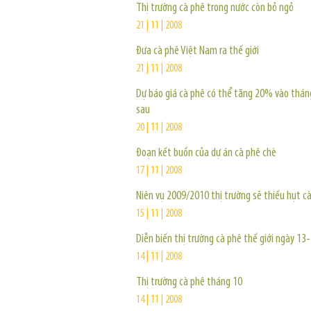
Thị trường cà phê trong nước còn bỏ ngỏ
21 | 11 | 2008
Đưa cà phê Việt Nam ra thế giới
21 | 11 | 2008
Dự báo giá cà phê có thể tăng 20% vào thá
sau
20 | 11 | 2008
Đoạn kết buồn của dự án cà phê chè
17 | 11 | 2008
Niên vụ 2009/2010 thị trường sẽ thiếu hụt c
15 | 11 | 2008
Diễn biến thị trường cà phê thế giới ngày 1
14 | 11 | 2008
Thị trường cà phê tháng 10
14 | 11 | 2008