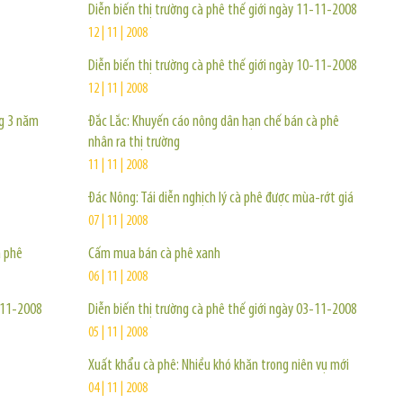
Diễn biến thị trường cà phê thế giới ngày 11-11-2008
12 | 11 | 2008
Diễn biến thị trường cà phê thế giới ngày 10-11-2008
12 | 11 | 2008
ng 3 năm
Đắc Lắc: Khuyến cáo nông dân hạn chế bán cà phê
nhân ra thị trường
11 | 11 | 2008
Đác Nông: Tái diễn nghịch lý cà phê được mùa-rớt giá
07 | 11 | 2008
à phê
Cấm mua bán cà phê xanh
06 | 11 | 2008
3-11-2008
Diễn biến thị trường cà phê thế giới ngày 03-11-2008
05 | 11 | 2008
Xuất khẩu cà phê: Nhiều khó khăn trong niên vụ mới
04 | 11 | 2008