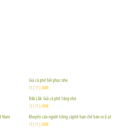
TIN KHÁC
Giá cà phê hồi phục nhẹ
13 | 11 | 2008
Đắk Lắk: Giá cà phê tăng nhẹ
13 | 11 | 2008
ệt Nam
Khuyến cáo người trồng càphê hạn chế bán ra ồ ạt
13 | 11 | 2008