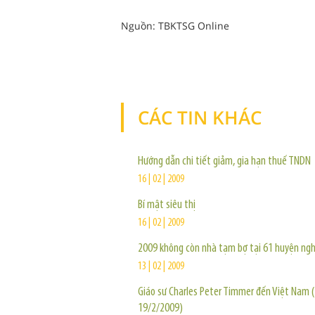
Nguồn: TBKTSG Online
CÁC TIN KHÁC
Hướng dẫn chi tiết giảm, gia hạn thuế TNDN
16 | 02 | 2009
Bí mật siêu thị
16 | 02 | 2009
2009 không còn nhà tạm bợ tại 61 huyện ng
13 | 02 | 2009
Giáo sư Charles Peter Timmer đến Việt Nam (
19/2/2009)