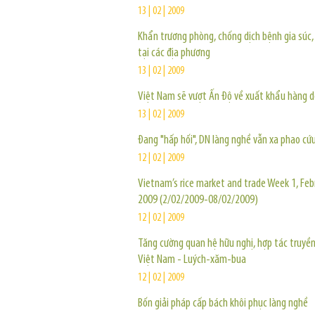
13 | 02 | 2009
Khẩn trương phòng, chống dịch bệnh gia súc,
tại các địa phương
13 | 02 | 2009
Việt Nam sẽ vượt Ấn Độ về xuất khẩu hàng 
13 | 02 | 2009
Đang "hấp hối", DN làng nghề vẫn xa phao cứu
12 | 02 | 2009
Vietnam’s rice market and trade Week 1, Feb
2009 (2/02/2009-08/02/2009)
12 | 02 | 2009
Tăng cường quan hệ hữu nghị, hợp tác truyề
Việt Nam - Luých-xăm-bua
12 | 02 | 2009
Bốn giải pháp cấp bách khôi phục làng nghề