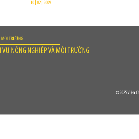
10 | 02 | 2009
À MÔI TRƯỜNG
H VỤ NÔNG NGHIỆP VÀ MÔI TRƯỜNG
©2025 Viện Ch