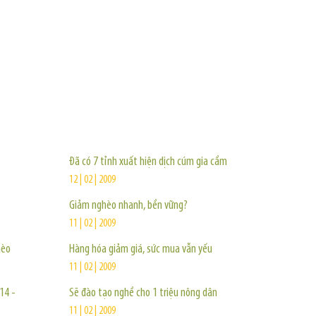
TIN KHÁC
Đã có 7 tỉnh xuất hiện dịch cúm gia cầm
12 | 02 | 2009
Giảm nghèo nhanh, bền vững?
11 | 02 | 2009
hèo
Hàng hóa giảm giá, sức mua vẫn yếu
11 | 02 | 2009
14 -
Sẽ đào tạo nghề cho 1 triệu nông dân
11 | 02 | 2009