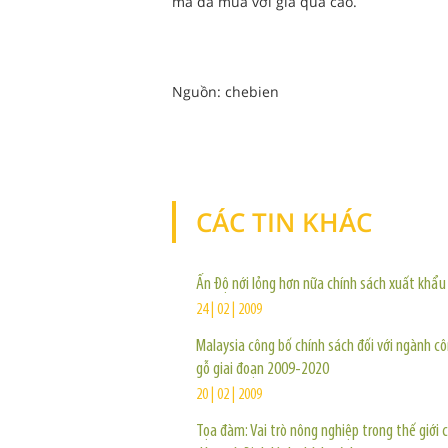
mà đã mua với giá quá cao.
Nguồn: chebien
CÁC TIN KHÁC
Ấn Độ nới lỏng hơn nữa chính sách xuất khẩu
24 | 02 | 2009
Malaysia công bố chính sách đối với ngành c
gỗ giai đoạn 2009-2020
20 | 02 | 2009
Tọa đàm: Vai trò nông nghiệp trong thế giới 