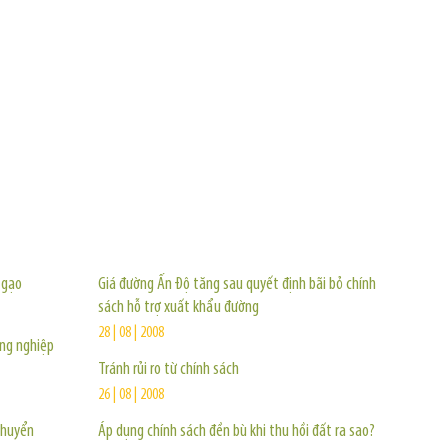
TIN KHÁC
 gạo
Giá đường Ấn Độ tăng sau quyết định bãi bỏ chính
sách hỗ trợ xuất khẩu đường
28 | 08 | 2008
ông nghiệp
Tránh rủi ro từ chính sách
26 | 08 | 2008
chuyển
Áp dụng chính sách đền bù khi thu hồi đất ra sao?