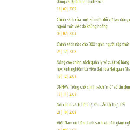
động và Định hình chính sách
13 | 02 | 2009
Chính sách của một số nước đối với lao động
ngoài mất việc do khủng hoảng
09 | 02 | 2009
Chính sách nào cho 300 nghìn người sắp thất
26 | 12 | 2008
Nâng cao chính sách quản lý về xuất xứ hàng 
học kinh nghiệm từ Hiện đại hoá Hải quan Nh
18 | 12 | 2008
DNNVV: Trông chờ chính sách “mở” về tín dụ
18 | 11 | 2008
Nới chính sách tiền tệ: Yêu cầu từ thực tế?
21 | 10 | 2008
Việt Nam ưu tiên chính sách xóa đói giảm n