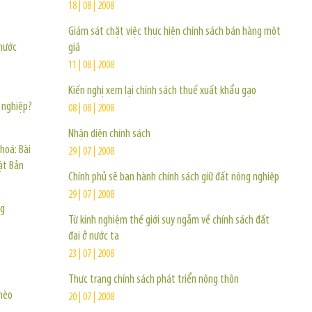
18 | 08 | 2008
Giám sát chặt việc thực hiện chính sách bán hàng một
 nước
giá
11 | 08 | 2008
Kiến nghị xem lại chính sách thuế xuất khẩu gạo
 nghiệp?
08 | 08 | 2008
Nhận diện chính sách
hoá: Bài
29 | 07 | 2008
ật Bản
Chính phủ sẽ ban hành chính sách giữ đất nông nghiệp
29 | 07 | 2008
ng
Từ kinh nghiệm thế giới suy ngẫm về chính sách đất
đai ở nước ta
23 | 07 | 2008
Thực trạng chính sách phát triển nông thôn
ghèo
20 | 07 | 2008