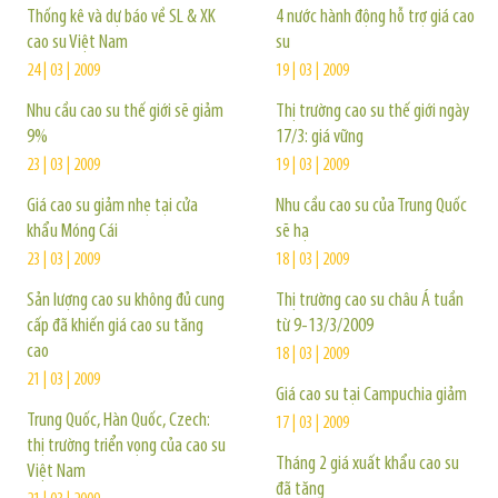
Thống kê và dự báo về SL & XK
4 nước hành động hỗ trợ giá cao
cao su Việt Nam
su
24 | 03 | 2009
19 | 03 | 2009
Nhu cầu cao su thế giới sẽ giảm
Thị trường cao su thế giới ngày
9%
17/3: giá vững
23 | 03 | 2009
19 | 03 | 2009
Giá cao su giảm nhẹ tại cửa
Nhu cầu cao su của Trung Quốc
khẩu Móng Cái
sẽ hạ
23 | 03 | 2009
18 | 03 | 2009
Sản lượng cao su không đủ cung
Thị trường cao su châu Á tuần
cấp đã khiến giá cao su tăng
từ 9-13/3/2009
cao
18 | 03 | 2009
21 | 03 | 2009
Giá cao su tại Campuchia giảm
Trung Quốc, Hàn Quốc, Czech:
17 | 03 | 2009
thị trường triển vọng của cao su
Tháng 2 giá xuất khẩu cao su
Việt Nam
đã tăng