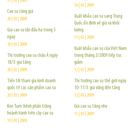
21 | 03 | 2009
16 | 03 | 2009
Cao su tăng giá
Xuất khẩu cao su sang Trung
20 | 03 | 2009
Quốc ổn định về giá và khối
Giá cao su lần đầu hạ trong 5
lượng
ngày
13 | 03 | 2009
20 | 03 | 2009
Xuất khẩu cao su của Việt Nam
Thị trường cao su châu Á ngày
trong tháng 2/2009 tiếp tục
18/3: giá tăng
giảm
20 | 03 | 2009
12 | 03 | 2009
Tiến tới tham gia kinh doanh
Thị trường cao su thế giới ngày
quốc tế các sản phẩm cao su
10-11/3: giá vững đến tăng
20 | 03 | 2009
12 | 03 | 2009
Kon Tum: bệnh phấn trắng
Giá cao su tăng nhẹ
hoành hành trên cây cao su
11 | 03 | 2009
19 | 03 | 2009