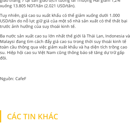
giao tháng 7 tại sàn giao dịch tương lai Thượng Hải giảm 1,2%
xuống 13.805 NDT/tấn (2.021 USD/tấn).
Tuy nhiên, giá cao su xuất khẩu có thể giảm xuống dưới 1.000
USD/tấn do nỗ lực giữ giá của một số nhà sản xuất có thể thất bại
trước ảnh hưởng của suy thoái kinh tế.
Ba nước sản xuất cao su lớn nhất thế giới là Thái Lan, Indonesia và
Malaysi đang tìm cách đẩy giá cao su trong thời suy thoái kinh tế
toàn cầu thông qua việc giảm xuất khẩu và hạ diện tích trồng cao
su. Hiệp hội cao su Việt Nam cũng thông báo sẽ tăng dự trữ gấp
đôi.
Nguồn: CafeF
CÁC TIN KHÁC
TIN KHÁC