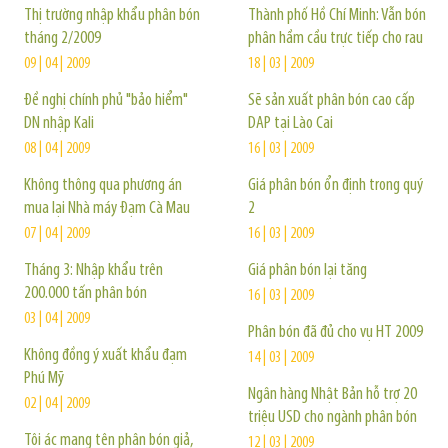
Thị trường nhập khẩu phân bón
Thành phố Hồ Chí Minh: Vẫn bón
tháng 2/2009
phân hầm cầu trực tiếp cho rau
09 | 04 | 2009
18 | 03 | 2009
Đề nghị chính phủ "bảo hiểm"
Sẽ sản xuất phân bón cao cấp
DN nhập Kali
DAP tại Lào Cai
08 | 04 | 2009
16 | 03 | 2009
Không thông qua phương án
Giá phân bón ổn định trong quý
mua lại Nhà máy Đạm Cà Mau
2
07 | 04 | 2009
16 | 03 | 2009
Tháng 3: Nhập khẩu trên
Giá phân bón lại tăng
200.000 tấn phân bón
16 | 03 | 2009
03 | 04 | 2009
Phân bón đã đủ cho vụ HT 2009
Không đồng ý xuất khẩu đạm
14 | 03 | 2009
Phú Mỹ
Ngân hàng Nhật Bản hỗ trợ 20
02 | 04 | 2009
triệu USD cho ngành phân bón
Tội ác mang tên phân bón giả,
12 | 03 | 2009