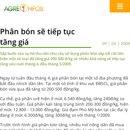
Phân bón sẽ tiếp tục
tăng giá
09 | 04 | 2009
Sắp bước vào vụ hè thu nên nhu cầu sử dụng phân bón sắp tới rất lớn,
hiện một số loại đã tăng giá 200-500 đ/kg và nhiều khả năng sẽ tiếp tục
tăng vào cuối tháng 4, đầu tháng 5/2009.
Ngay từ tuần đầu tháng 4, giá phân bón tại một số địa phương đã
bắt đầu nhích dần lên. Tại một số tỉnh ở khu vực ĐBSCL, giá phân
bón vừa qua đã tăng từ 200-500 đồng/kg.
Cụ thể, giá phân urê hiện ở mức 6.540 đồng/kg, tăng 240đ/kg so
với đầu tuần. Giá phân kali tăng trung bình 200-300 đồng/kg, hiện
ở mức 12.800 - 13.000 đồng/kg. Giá đạm Phú Mỹ bán tại các đại lý
đang ở mức 6.300đ/kg, tăng 300đ/kg so với tháng 1/2009.
Trước tình hình giá phân bón tăng, nhiều nơi nông dân đã mua