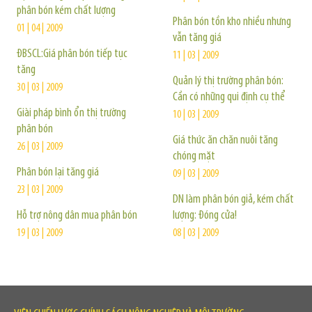
phân bón kém chất lượng
Phân bón tồn kho nhiều nhưng
01 | 04 | 2009
vẫn tăng giá
ĐBSCL:Giá phân bón tiếp tục
11 | 03 | 2009
tăng
Quản lý thị trường phân bón:
30 | 03 | 2009
Cần có những qui định cụ thể
Giài pháp bình ổn thị trường
10 | 03 | 2009
phân bón
Giá thức ăn chăn nuôi tăng
26 | 03 | 2009
chóng mặt
Phân bón lại tăng giá
09 | 03 | 2009
23 | 03 | 2009
DN làm phân bón giả, kém chất
Hỗ trợ nông dân mua phân bón
lượng: Đóng cửa!
19 | 03 | 2009
08 | 03 | 2009