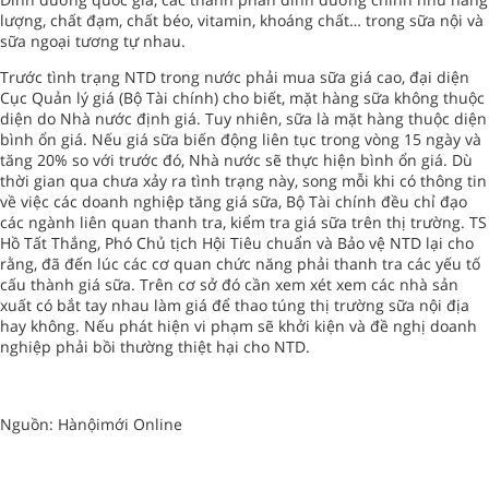
lượng, chất đạm, chất béo, vitamin, khoáng chất… trong sữa nội và
sữa ngoại tương tự nhau.
Trước tình trạng NTD trong nước phải mua sữa giá cao, đại diện
Cục Quản lý giá (Bộ Tài chính) cho biết, mặt hàng sữa không thuộc
diện do Nhà nước định giá. Tuy nhiên, sữa là mặt hàng thuộc diện
bình ổn giá. Nếu giá sữa biến động liên tục trong vòng 15 ngày và
tăng 20% so với trước đó, Nhà nước sẽ thực hiện bình ổn giá. Dù
thời gian qua chưa xảy ra tình trạng này, song mỗi khi có thông tin
về việc các doanh nghiệp tăng giá sữa, Bộ Tài chính đều chỉ đạo
các ngành liên quan thanh tra, kiểm tra giá sữa trên thị trường. TS
Hồ Tất Thắng, Phó Chủ tịch Hội Tiêu chuẩn và Bảo vệ NTD lại cho
rằng, đã đến lúc các cơ quan chức năng phải thanh tra các yếu tố
cấu thành giá sữa. Trên cơ sở đó cần xem xét xem các nhà sản
xuất có bắt tay nhau làm giá để thao túng thị trường sữa nội địa
hay không. Nếu phát hiện vi phạm sẽ khởi kiện và đề nghị doanh
nghiệp phải bồi thường thiệt hại cho NTD.
Nguồn: Hànộimới Online