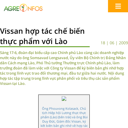
Vissan hợp tác chế biến
thực phẩm với Lào
18 | 06 | 2009
Sáng 17-6, đoàn đại biểu cấp cao Chính phủ Lào cùng các doanh nghiệp
nước này do ông Somsavad Lengsavad, Ủy viên Bộ Chính trị Đảng Nhân
dân Cách mạng Lào, Phó Thủ tướng Thường trực Chính phủ Lào, làm
trưởng đoàn đã làm việc với Công ty Vissan để ký biên bản ghi nhớ hợp
tác trong lĩnh vực trao đổi thương mại, đầu tư giữa hai nước. Nội dung
hợp tác tập trung trong lĩnh vực phân phối và tiêu thụ các sản phẩm
Vissan tại Lào.
Ông Phouvong Kolasack, Chủ
tịch Hiệp hội Lương thực thực
phẩm (Lào) (bên trái) và ông Bùi
Duy Đức, Giám đốc Vissan, ký
kết biên bản ghi nhớ về hợp tác