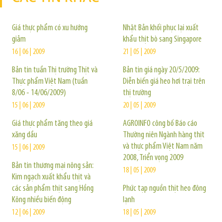
Giá thực phẩm có xu hướng
Nhật Bản khối phục lại xuất
giảm
khẩu thịt bò sang Singapore
16 | 06 | 2009
21 | 05 | 2009
Bản tin tuần Thị trường Thịt và
Bản tin giá ngày 20/5/2009:
Thực phẩm Việt Nam (tuần
Diễn biến giá heo hơi trại trên
8/06 - 14/06/2009)
thị trường
15 | 06 | 2009
20 | 05 | 2009
Giá thực phẩm tăng theo giá
AGROINFO công bố Báo cáo
xăng dầu
Thường niên Ngành hàng thịt
và thực phẩm Việt Nam năm
15 | 06 | 2009
2008, Triển vọng 2009
Bản tin thương mại nông sản:
18 | 05 | 2009
Kim ngạch xuất khẩu thịt và
các sản phẩm thịt sang Hồng
Phức tạp nguồn thịt heo đông
Kông nhiều biến động
lạnh
12 | 06 | 2009
18 | 05 | 2009