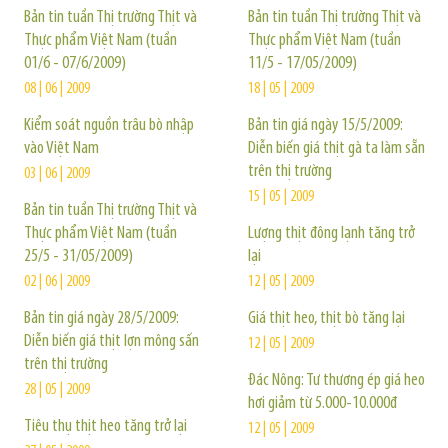
Bản tin tuần Thị trường Thịt và
Bản tin tuần Thị trường Thịt và
Thực phẩm Việt Nam (tuần
Thực phẩm Việt Nam (tuần
01/6 - 07/6/2009)
11/5 - 17/05/2009)
08 | 06 | 2009
18 | 05 | 2009
Kiểm soát nguồn trâu bò nhập
Bản tin giá ngày 15/5/2009:
vào Việt Nam
Diễn biến giá thịt gà ta làm sẵn
trên thị trường
03 | 06 | 2009
15 | 05 | 2009
Bản tin tuần Thị trường Thịt và
Thực phẩm Việt Nam (tuần
Lượng thịt đông lạnh tăng trở
25/5 - 31/05/2009)
lại
02 | 06 | 2009
12 | 05 | 2009
Bản tin giá ngày 28/5/2009:
Giá thịt heo, thịt bò tăng lại
Diễn biến giá thịt lợn mông sấn
12 | 05 | 2009
trên thị trường
Đác Nông: Tư thương ép giá heo
28 | 05 | 2009
hơi giảm từ 5.000-10.000đ
Tiêu thụ thịt heo tăng trở lại
12 | 05 | 2009