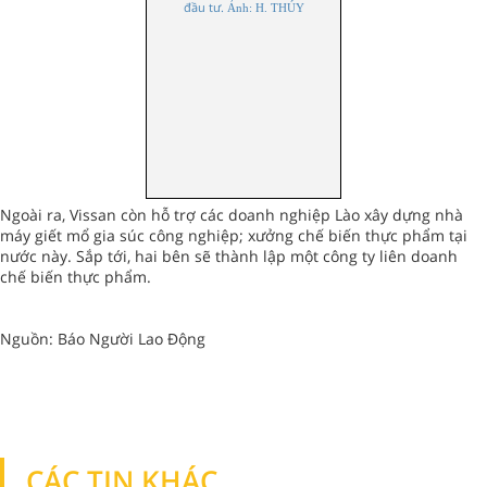
đầu tư.
Ảnh: H. THÚY
Ngoài ra, Vissan còn hỗ trợ các doanh nghiệp Lào xây dựng nhà
máy giết mổ gia súc công nghiệp; xưởng chế biến thực phẩm tại
nước này. Sắp tới, hai bên sẽ thành lập một công ty liên doanh
chế biến thực phẩm.
Nguồn: Báo Người Lao Động
CÁC TIN KHÁC
TIN KHÁC