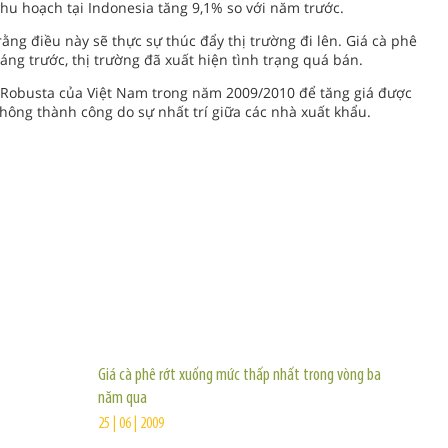
hu hoạch tại Indonesia tăng 9,1% so với năm trước.
ằng điều này sẽ thực sự thúc đẩy thị trường đi lên. Giá cà phê
ng trước, thị trường đã xuất hiện tình trạng quá bán.
Robusta của Việt Nam trong năm 2009/2010 để tăng giá được
hông thành công do sự nhất trí giữa các nhà xuất khẩu.
TIN KHÁC
Giá cà phê rớt xuống mức thấp nhất trong vòng ba
năm qua
25 | 06 | 2009