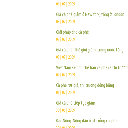
06 | 07 | 2009
Giá cà phê giảm ở New York, tăng ở London
03 | 07 | 2009
Giải pháp cho cà phê
03 | 07 | 2009
Giá cà phê: Thế giới giảm, trong nước tăng
03 | 07 | 2009
Việt Nam sẽ hạn chế bán cà phê ra thị trường
02 | 07 | 2009
Cà phê rớt giá, thị trường đóng băng
01 | 07 | 2009
Giá cà phê tiếp tục giảm
30 | 06 | 2009
Đác Nông: Nông dân ồ ạt trồng cà-phê