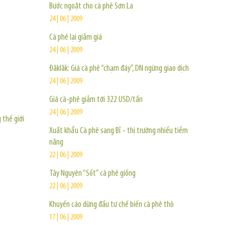
Bước ngoặt cho cà phê Sơn La
24 | 06 | 2009
Cà phê lại giảm giá
24 | 06 | 2009
Đăklăk: Giá cà phê “chạm đáy”, DN ngừng giao dịch
24 | 06 | 2009
Giá cà-phê giảm tới 322 USD/tấn
24 | 06 | 2009
 thế giới
Xuất khẩu Cà phê sang Bỉ - thị trường nhiều tiềm
năng
22 | 06 | 2009
Tây Nguyên “Sốt” cà phê giống
22 | 06 | 2009
Khuyến cáo dừng đầu tư chế biến cà phê thô
17 | 06 | 2009