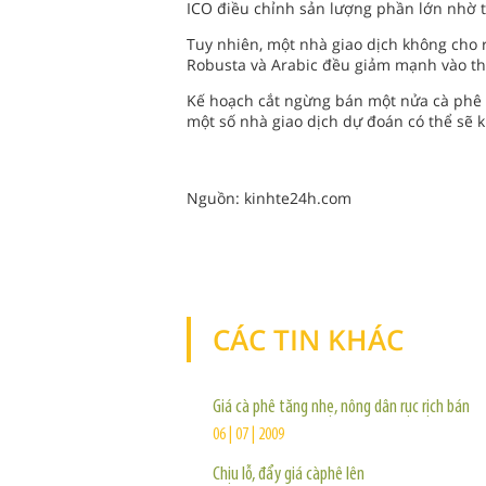
ICO điều chỉnh sản lượng phần lớn nhờ t
Tuy nhiên, một nhà giao dịch không cho r
Robusta và Arabic đều giảm mạnh vào thá
Kế hoạch cắt ngừng bán một nửa cà phê 
một số nhà giao dịch dự đoán có thể sẽ k
Nguồn: kinhte24h.com
CÁC TIN KHÁC
Giá cà phê tăng nhẹ, nông dân rục rịch bán
06 | 07 | 2009
Chịu lỗ, đẩy giá càphê lên