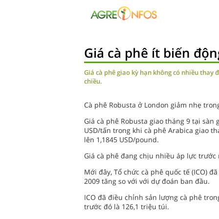
Giá cà phê ít biến độn
Giá cà phê giao kỳ hạn không có nhiều thay đ
chiều.
Cà phê Robusta ở London giảm nhẹ trong
Giá cà phê Robusta giao tháng 9 tại sàn 
USD/tấn trong khi cà phê Arabica giao thá
lên 1,1845 USD/pound.
Giá cà phê đang chịu nhiều áp lực trước 
Mới đây, Tổ chức cà phê quốc tế (ICO) đã
2009 tăng so với với dự đoán ban đầu.
ICO đã điều chỉnh sản lượng cà phê trong 
trước đó là 126,1 triệu túi.