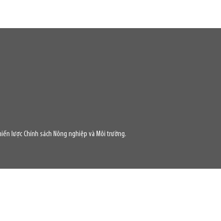
iến lược Chính sách Nông nghiệp và Môi trường.