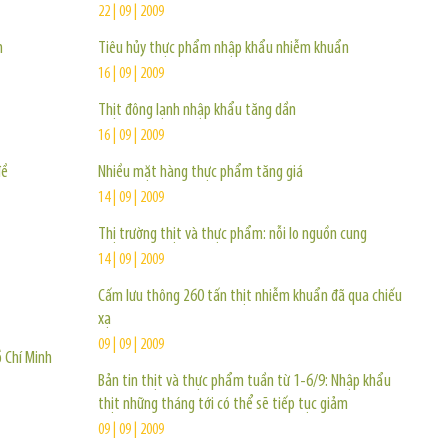
22 | 09 | 2009
n
Tiêu hủy thực phẩm nhập khẩu nhiễm khuẩn
16 | 09 | 2009
Thịt đông lạnh nhập khẩu tăng dần
16 | 09 | 2009
đề
Nhiều mặt hàng thực phẩm tăng giá
14 | 09 | 2009
Thị trường thịt và thực phẩm: nỗi lo nguồn cung
14 | 09 | 2009
Cấm lưu thông 260 tấn thịt nhiễm khuẩn đã qua chiếu
xạ
09 | 09 | 2009
ồ Chí Minh
Bản tin thịt và thực phẩm tuần từ 1-6/9: Nhập khẩu
thịt những tháng tới có thể sẽ tiếp tục giảm
09 | 09 | 2009