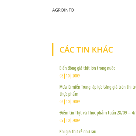
AGROINFO
CÁC TIN KHÁC
Biến động giá thịt lợn trong nước
08 | 10 | 2009
Mưa lũ miền Trung: áp lực tăng giá trên thị t
thực phẩm
06 | 10 | 2009
Điểm tin Thịt và Thực phẩm tuần 28/09 – 4/
05 | 10 | 2009
Khi giá thịt rẻ như rau