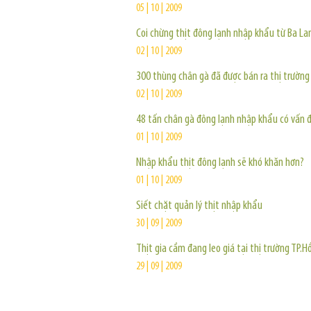
05 | 10 | 2009
Coi chừng thịt đông lạnh nhập khẩu từ Ba La
02 | 10 | 2009
300 thùng chân gà đã được bán ra thị trường
02 | 10 | 2009
48 tấn chân gà đông lạnh nhập khẩu có vấn 
01 | 10 | 2009
Nhập khẩu thịt đông lạnh sẽ khó khăn hơn?
01 | 10 | 2009
Siết chặt quản lý thịt nhập khẩu
30 | 09 | 2009
Thịt gia cầm đang leo giá tại thị trường TP.H
29 | 09 | 2009