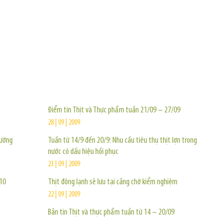
TIN KHÁC
Điểm tin Thịt và Thực phẩm tuần 21/09 – 27/09
28 | 09 | 2009
rường
Tuần từ 14/9 đến 20/9: Nhu cầu tiêu thụ thịt lợn trong
nước có dấu hiệu hồi phục
23 | 09 | 2009
10
Thịt đông lạnh sẽ lưu tại cảng chờ kiểm nghiệm
22 | 09 | 2009
Bản tin Thịt và thực phẩm tuần từ 14 – 20/09