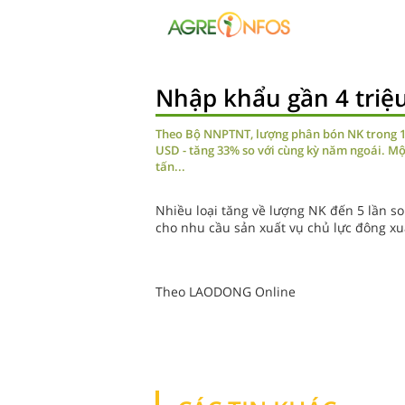
Nhập khẩu gần 4 triệ
Theo Bộ NNPTNT, lượng phân bón NK trong 11 
USD - tăng 33% so với cùng kỳ năm ngoái. Một
tấn...
Nhiều loại tăng về lượng NK đến 5 lần s
cho nhu cầu sản xuất vụ chủ lực đông xu
Theo LAODONG Online