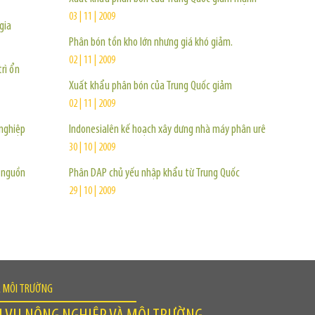
03 | 11 | 2009
gia
Phân bón tồn kho lớn nhưng giá khó giảm.
02 | 11 | 2009
rì ổn
Xuất khẩu phân bón của Trung Quốc giảm
02 | 11 | 2009
nghiệp
Indonesialên kế hoạch xây dưng nhà máy phân urê
30 | 10 | 2009
 nguồn
Phân DAP chủ yếu nhập khẩu từ Trung Quốc
29 | 10 | 2009
À MÔI TRƯỜNG