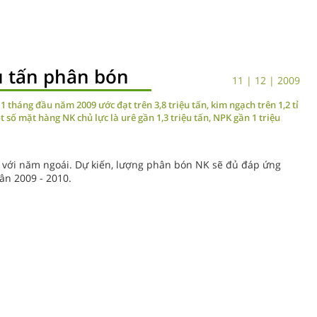
u tấn phân bón
11 | 12 | 2009
tháng đầu năm 2009 ước đạt trên 3,8 triệu tấn, kim ngạch trên 1,2 tỉ
 số mặt hàng NK chủ lực là urê gần 1,3 triệu tấn, NPK gần 1 triệu
o với năm ngoái. Dự kiến, lượng phân bón NK sẽ đủ đáp ứng
ân 2009 - 2010.