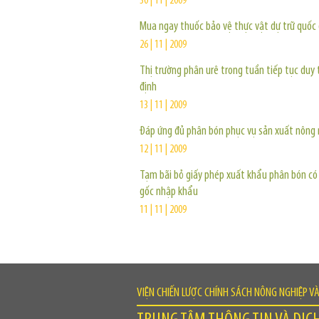
30 | 11 | 2009
Mua ngay thuốc bảo vệ thực vật dự trữ quốc 
26 | 11 | 2009
Thị trường phân urê trong tuần tiếp tục duy t
định
13 | 11 | 2009
Đáp ứng đủ phân bón phục vụ sản xuất nông 
12 | 11 | 2009
Tạm bãi bỏ giấy phép xuất khẩu phân bón có
gốc nhập khẩu
11 | 11 | 2009
VIỆN CHIẾN LƯỢC CHÍNH SÁCH NÔNG NGHIỆP V