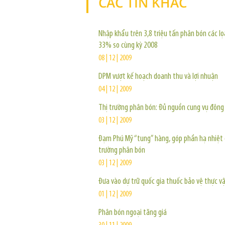
CÁC TIN KHÁC
Nhập khẩu trên 3,8 triệu tấn phân bón các lọ
33% so cùng kỳ 2008
08 | 12 | 2009
DPM vượt kế hoạch doanh thu và lợi nhuận
04 | 12 | 2009
Thị trường phân bón: Đủ nguồn cung vụ đông
03 | 12 | 2009
Đạm Phú Mỹ “tung” hàng, góp phần hạ nhiệt g
trường phân bón
03 | 12 | 2009
Đưa vào dự trữ quốc gia thuốc bảo vệ thực v
01 | 12 | 2009
Phân bón ngoại tăng giá