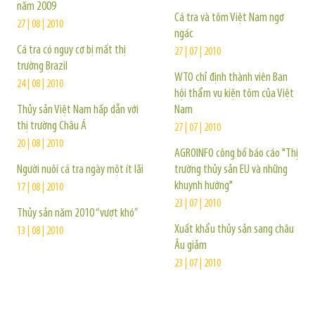
năm 2009
Cá tra và tôm Việt Nam ngơ
27 | 08 | 2010
ngác
Cá tra có nguy cơ bị mất thị
27 | 07 | 2010
trường Brazil
WTO chỉ định thành viên Ban
24 | 08 | 2010
hội thẩm vụ kiện tôm của Việt
Thủy sản Việt Nam hấp dẫn với
Nam
thị trường Châu Á
27 | 07 | 2010
20 | 08 | 2010
AGROINFO công bố báo cáo "Thị
Người nuôi cá tra ngày một ít lãi
trường thủy sản EU và những
khuynh hướng"
17 | 08 | 2010
23 | 07 | 2010
Thủy sản năm 2010 “vượt khó”
Xuất khẩu thủy sản sang châu
13 | 08 | 2010
Âu giảm
23 | 07 | 2010