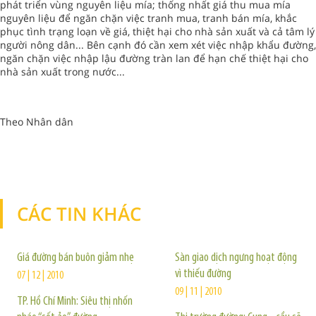
phát triển vùng nguyên liệu mía; thống nhất giá thu mua mía
nguyên liệu để ngăn chặn việc tranh mua, tranh bán mía, khắc
phục tình trạng loạn về giá, thiệt hại cho nhà sản xuất và cả tâm lý
người nông dân... Bên cạnh đó cần xem xét việc nhập khẩu đường,
ngăn chặn việc nhập lậu đường tràn lan để hạn chế thiệt hại cho
nhà sản xuất trong nước...
Theo Nhân dân
CÁC TIN KHÁC
TIN KHÁC
Giá đường bán buôn giảm nhẹ
Sàn giao dịch ngưng hoạt động
vì thiếu đường
07 | 12 | 2010
09 | 11 | 2010
TP. Hồ Chí Minh: Siêu thị nhốn