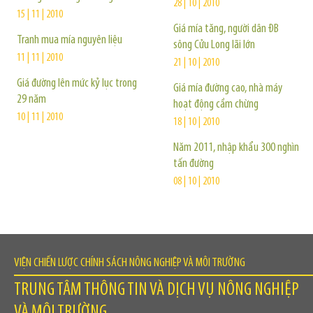
28 | 10 | 2010
15 | 11 | 2010
Giá mía tăng, người dân ĐB
Tranh mua mía nguyên liệu
sông Cửu Long lãi lớn
11 | 11 | 2010
21 | 10 | 2010
Giá đường lên mức kỷ lục trong
Giá mía đường cao, nhà máy
29 năm
hoạt động cầm chừng
10 | 11 | 2010
18 | 10 | 2010
Năm 2011, nhập khẩu 300 nghìn
tấn đường
08 | 10 | 2010
VIỆN CHIẾN LƯỢC CHÍNH SÁCH NÔNG NGHIỆP VÀ MÔI TRƯỜNG
TRUNG TÂM THÔNG TIN VÀ DỊCH VỤ NÔNG NGHIỆP
VÀ MÔI TRƯỜNG