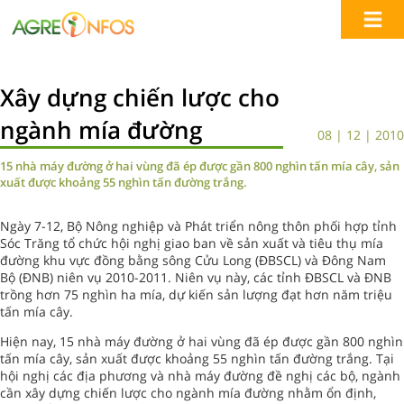
Xây dựng chiến lược cho
ngành mía đường
08 | 12 | 2010
15 nhà máy đường ở hai vùng đã ép được gần 800 nghìn tấn mía cây, sản
xuất được khoảng 55 nghìn tấn đường trắng.
Ngày 7-12, Bộ Nông nghiệp và Phát triển nông thôn phối hợp tỉnh
Sóc Trăng tổ chức hội nghị giao ban về sản xuất và tiêu thụ mía
đường khu vực đồng bằng sông Cửu Long (ÐBSCL) và Ðông Nam
Bộ (ÐNB) niên vụ 2010-2011. Niên vụ này, các tỉnh ÐBSCL và ÐNB
trồng hơn 75 nghìn ha mía, dự kiến sản lượng đạt hơn năm triệu
tấn mía cây.
Hiện nay, 15 nhà máy đường ở hai vùng đã ép được gần 800 nghìn
tấn mía cây, sản xuất được khoảng 55 nghìn tấn đường trắng. Tại
hội nghị các địa phương và nhà máy đường đề nghị các bộ, ngành
cần xây dựng chiến lược cho ngành mía đường nhằm ổn định,