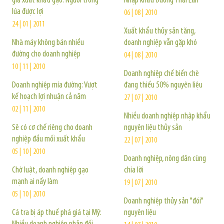
gia xuất khẩu gạo: Người trồng
Nhập khẩu Đường Thái Lan
lúa được lợi
06 | 08 | 2010
24 | 01 | 2011
Xuất khẩu thủy sản tăng,
Nhà máy không bán nhiều
doanh nghiệp vẫn gặp khó
đường cho doanh nghiệp
04 | 08 | 2010
10 | 11 | 2010
Doanh nghiệp chế biến chè
Doanh nghiệp mía đường: Vượt
đang thiếu 50% nguyên liệu
kế hoạch lợi nhuận cả năm
27 | 07 | 2010
02 | 11 | 2010
Nhiều doanh nghiệp nhập khẩu
Sẽ có cơ chế riêng cho doanh
nguyên liệu thủy sản
nghiệp đầu mối xuất khẩu
22 | 07 | 2010
05 | 10 | 2010
Doanh nghiệp, nông dân cùng
Chờ luật, doanh nghiệp gạo
chia lời
mạnh ai nấy làm
19 | 07 | 2010
05 | 10 | 2010
Doanh nghiệp thủy sản "đói"
Cá tra bị áp thuế phá giá tại Mỹ:
nguyên liệu