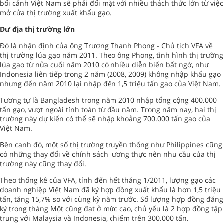
bối cảnh Việt Nam sẽ phải đối mặt với nhiều thách thức lớn từ việc
mở cửa thị trường xuất khẩu gạo.
Dư địa thị trường lớn
Đó là nhận định của ông Trương Thanh Phong - Chủ tịch VFA về
thị trường lúa gạo năm 2011. Theo ông Phong, tình hình thị trường
lúa gạo từ nửa cuối năm 2010 có nhiều diễn biến bất ngờ, như
Indonesia liên tiếp trong 2 năm (2008, 2009) không nhập khẩu gạo
nhưng đến năm 2010 lại nhập đến 1,5 triệu tấn gạo của Việt Nam.
Tương tự là Bangladesh trong năm 2010 nhập tổng cộng 400.000
tấn gạo, vượt ngoài tính toán từ đầu năm. Trong năm nay, hai thị
trường này dự kiến có thể sẽ nhập khoảng 700.000 tấn gạo của
Việt Nam.
Bên cạnh đó, một số thị trường truyền thống như Philippines cũng
có những thay đổi về chính sách lương thực nên nhu cầu của thị
trường này cũng thay đổi.
Theo thống kê của VFA, tính đến hết tháng 1/2011, lượng gạo các
doanh nghiệp Việt Nam đã ký hợp đồng xuất khẩu là hơn 1,5 triệu
tấn, tăng 15,7% so với cùng kỳ năm trước. Số lượng hợp đồng đăng
ký trong tháng Một cũng đạt ở mức cao, chủ yếu là 2 hợp đồng tập
trung với Malaysia và Indonesia, chiếm trên 300.000 tấn.