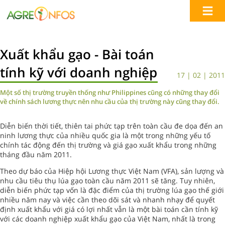
Xuất khẩu gạo - Bài toán
tính kỹ với doanh nghiệp
17 | 02 | 2011
Một số thị trường truyền thống như Philippines cũng có những thay đổi
về chính sách lương thực nên nhu cầu của thị trường này cũng thay đổi.
Diễn biến thời tiết, thiên tai phức tạp trên toàn cầu đe dọa đến an
ninh lương thực của nhiều quốc gia là một trong những yếu tố
chính tác động đến thị trường và giá gạo xuất khẩu trong những
tháng đầu năm 2011.
Theo dự báo của Hiệp hội Lương thực Việt Nam (VFA), sản lượng và
nhu cầu tiêu thụ lúa gạo toàn cầu năm 2011 sẽ tăng. Tuy nhiên,
diễn biến phức tạp vốn là đặc điểm của thị trường lúa gạo thế giới
nhiều năm nay và việc cần theo dõi sát và nhanh nhạy để quyết
định xuất khẩu với giá có lợi nhất vẫn là một bài toán cần tính kỹ
với các doanh nghiệp xuất khẩu gạo của Việt Nam, nhất là trong