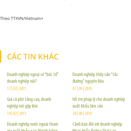
Theo TTXVN/Vietnam+
CÁC TIN KHÁC
TIN KHÁC
Doanh nghiệp ngoại sẽ "bức tử"
Doanh nghiệp thủy sản “tắc
doanh nghiệp nội?
đường” nguyên liệu
17 | 02 | 2011
07 | 09 | 2010
Giá cà phê tăng cao, doanh
Hỗ trợ pháp lý cho doanh nghiệp
nghiệp nội gặp khó
xuất khẩu lâm sản
14 | 02 | 2011
24 | 08 | 2010
Doanh nghiệp nước ngoài tham
Cảnh báo đối với doanh nghiệp