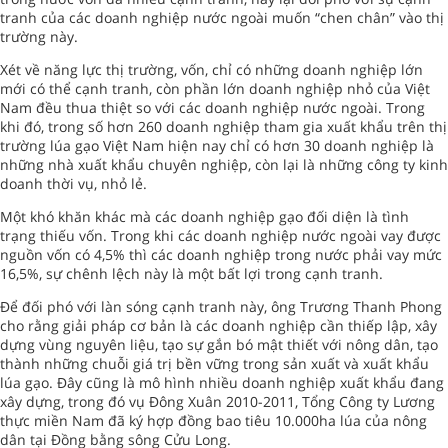
tranh của các doanh nghiệp nước ngoài muốn “chen chân” vào thị
trường này.
Xét về năng lực thị trường, vốn, chỉ có những doanh nghiệp lớn
mới có thể cạnh tranh, còn phần lớn doanh nghiệp nhỏ của Việt
Nam đều thua thiệt so với các doanh nghiệp nước ngoài. Trong
khi đó, trong số hơn 260 doanh nghiệp tham gia xuất khẩu trên thị
trường lúa gạo Việt Nam hiện nay chỉ có hơn 30 doanh nghiệp là
những nhà xuất khẩu chuyên nghiệp, còn lại là những công ty kinh
doanh thời vụ, nhỏ lẻ.
Một khó khăn khác mà các doanh nghiệp gạo đối diện là tình
trạng thiếu vốn. Trong khi các doanh nghiệp nước ngoài vay được
nguồn vốn có 4,5% thì các doanh nghiệp trong nước phải vay mức
16,5%, sự chênh lệch này là một bất lợi trong cạnh tranh.
Để đối phó với làn sóng cạnh tranh này, ông Trương Thanh Phong
cho rằng giải pháp cơ bản là các doanh nghiệp cần thiếp lập, xây
dựng vùng nguyên liệu, tạo sự gắn bó mật thiết với nông dân, tạo
thành những chuỗi giá trị bền vững trong sản xuất và xuất khẩu
lúa gạo. Đây cũng là mô hình nhiều doanh nghiệp xuất khẩu đang
xây dựng, trong đó vụ Đông Xuân 2010-2011, Tổng Công ty Lương
thực miền Nam đã ký hợp đồng bao tiêu 10.000ha lúa của nông
dân tại Đồng bằng sông Cửu Long.