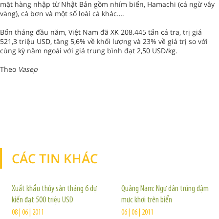
mặt hàng nhập từ Nhật Bản gồm nhím biển, Hamachi (cá ngừ vây
vàng), cá bơn và một số loài cá khác….
Bốn tháng đầu năm, Việt Nam đã XK 208.445 tấn cá tra, trị giá
521,3 triệu USD, tăng 5,6% về khối lượng và 23% về giá trị so với
cùng kỳ năm ngoái với giá trung bình đạt 2,50 USD/kg.
Theo
Vasep
CÁC TIN KHÁC
TIN KHÁC
Xuất khẩu thủy sản tháng 6 dự
Quảng Nam: Ngư dân trúng đậm
kiến đạt 500 triệu USD
mực khơi trên biển
08 | 06 | 2011
06 | 06 | 2011