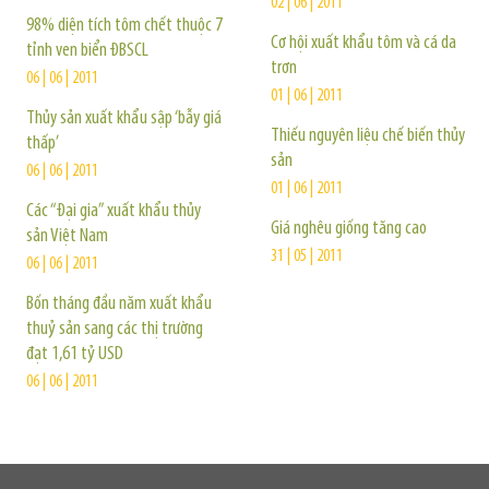
02 | 06 | 2011
98% diện tích tôm chết thuộc 7
Cơ hội xuất khẩu tôm và cá da
tỉnh ven biển ĐBSCL
trơn
06 | 06 | 2011
01 | 06 | 2011
Thủy sản xuất khẩu sập ‘bẫy giá
Thiếu nguyên liệu chế biến thủy
thấp’
sản
06 | 06 | 2011
01 | 06 | 2011
Các “Đại gia” xuất khẩu thủy
Giá nghêu giống tăng cao
sản Việt Nam
31 | 05 | 2011
06 | 06 | 2011
Bốn tháng đầu năm xuất khẩu
thuỷ sản sang các thị trường
đạt 1,61 tỷ USD
06 | 06 | 2011