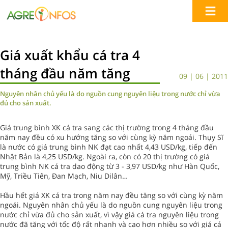
Giá xuất khẩu cá tra 4
tháng đầu năm tăng
09 | 06 | 2011
Nguyên nhân chủ yếu là do nguồn cung nguyên liệu trong nước chỉ vừa
đủ cho sản xuất.
Giá trung bình XK cá tra sang các thị trường trong 4 tháng đầu
năm nay đều có xu hướng tăng so với cùng kỳ năm ngoái. Thụy Sĩ
là nước có giá trung bình NK đạt cao nhất 4,43 USD/kg, tiếp đến
Nhật Bản là 4,25 USD/kg. Ngoài ra, còn có 20 thị trường có giá
trung bình NK cá tra dao động từ 3 - 3,97 USD/kg như Hàn Quốc,
Mỹ, Triều Tiên, Đan Mạch, Niu Dilân…
Hầu hết giá XK cá tra trong năm nay đều tăng so với cùng kỳ năm
ngoái. Nguyên nhân chủ yếu là do nguồn cung nguyên liệu trong
nước chỉ vừa đủ cho sản xuất, vì vậy giá cá tra nguyên liệu trong
nước đã tăng với tốc độ rất nhanh và cao hơn nhiều so với giá cá