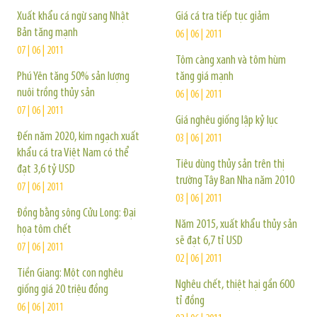
Xuất khẩu cá ngừ sang Nhật
Giá cá tra tiếp tục giảm
Bản tăng mạnh
06 | 06 | 2011
07 | 06 | 2011
Tôm càng xanh và tôm hùm
Phú Yên tăng 50% sản lượng
tăng giá mạnh
nuôi trồng thủy sản
06 | 06 | 2011
07 | 06 | 2011
Giá nghêu giống lập kỷ lục
Đến năm 2020, kim ngạch xuất
03 | 06 | 2011
khẩu cá tra Việt Nam có thể
Tiêu dùng thủy sản trên thị
đạt 3,6 tỷ USD
trường Tây Ban Nha năm 2010
07 | 06 | 2011
03 | 06 | 2011
Đồng bằng sông Cửu Long: Đại
Năm 2015, xuất khẩu thủy sản
họa tôm chết
sẽ đạt 6,7 tỉ USD
07 | 06 | 2011
02 | 06 | 2011
Tiền Giang: Một con nghêu
Nghêu chết, thiệt hại gần 600
giống giá 20 triệu đồng
tỉ đồng
06 | 06 | 2011