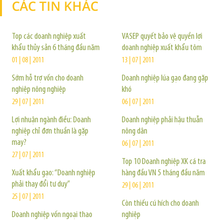
CÁC TIN KHÁC
TIN KHÁC
Top các doanh nghiệp xuất
VASEP quyết bảo vệ quyền lợi
khẩu thủy sản 6 tháng đầu năm
doanh nghiệp xuất khẩu tôm
01 | 08 | 2011
13 | 07 | 2011
Sớm hỗ trợ vốn cho doanh
Doanh nghiệp lúa gạo đang gặp
nghiệp nông nghiệp
khó
29 | 07 | 2011
06 | 07 | 2011
Lợi nhuận ngành điều: Doanh
Doanh nghiệp phải hậu thuẫn
nghiệp chỉ đơn thuần là gặp
nông dân
may?
06 | 07 | 2011
27 | 07 | 2011
Top 10 Doanh nghiệp XK cá tra
Xuất khẩu gạo: “Doanh nghiệp
hàng đầu VN 5 tháng đầu năm
phải thay đổi tư duy”
29 | 06 | 2011
25 | 07 | 2011
Còn thiếu cú hích cho doanh
Doanh nghiệp vốn ngoại thao
nghiệp