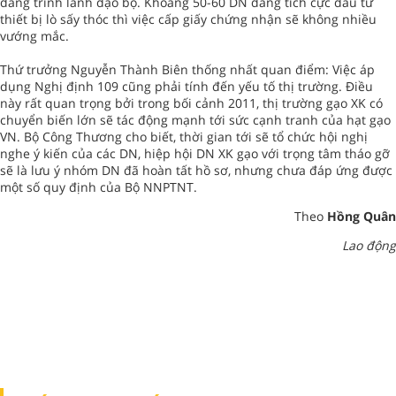
đang trình lãnh đạo bộ. Khoảng 50-60 DN đang tích cực đầu tư
thiết bị lò sấy thóc thì việc cấp giấy chứng nhận sẽ không nhiều
vướng mắc.
Thứ trưởng Nguyễn Thành Biên thống nhất quan điểm: Việc áp
dụng Nghị định 109 cũng phải tính đến yếu tố thị trường. Điều
này rất quan trọng bởi trong bối cảnh 2011, thị trường gạo XK có
chuyển biến lớn sẽ tác động mạnh tới sức cạnh tranh của hạt gạo
VN. Bộ Công Thương cho biết, thời gian tới sẽ tổ chức hội nghị
nghe ý kiến của các DN, hiệp hội DN XK gạo với trọng tâm tháo gỡ
sẽ là lưu ý nhóm DN đã hoàn tất hồ sơ, nhưng chưa đáp ứng được
một số quy định của Bộ NNPTNT.
Theo
Hồng Quân
Lao động