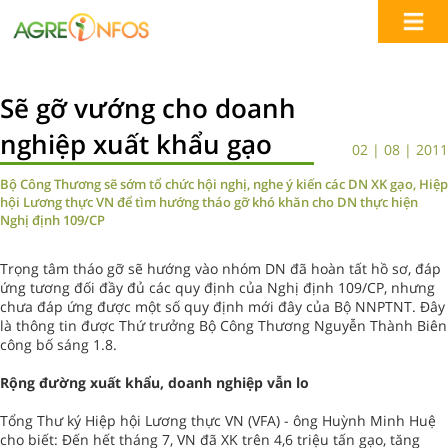
Sẽ gỡ vướng cho doanh
nghiệp xuất khẩu gạo
02 | 08 | 2011
Bộ Công Thương sẽ sớm tổ chức hội nghị, nghe ý kiến các DN XK gạo, Hiệp
hội Lương thực VN để tìm hướng tháo gỡ khó khăn cho DN thực hiện
Nghị định 109/CP
Trọng tâm tháo gỡ sẽ hướng vào nhóm DN đã hoàn tất hồ sơ, đáp
ứng tương đối đầy đủ các quy định của Nghị định 109/CP, nhưng
chưa đáp ứng được một số quy định mới đây của Bộ NNPTNT. Đây
là thông tin được Thứ trưởng Bộ Công Thương Nguyễn Thành Biên
công bố sáng 1.8.
Rộng đường xuất khẩu, doanh nghiệp vẫn lo
Tổng Thư ký Hiệp hội Lương thực VN (VFA) - ông Huỳnh Minh Huệ
cho biết: Đến hết tháng 7, VN đã XK trên 4,6 triệu tấn gạo, tăng