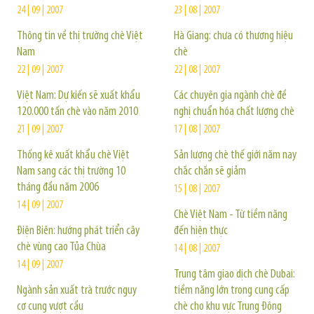
24 | 09 | 2007
23 | 08 | 2007
Thông tin về thị trường chè Việt
Hà Giang: chưa có thương hiệu
Nam
chè
22 | 09 | 2007
22 | 08 | 2007
Việt Nam: Dự kiến sẽ xuất khẩu
Các chuyên gia ngành chè đề
120.000 tấn chè vào năm 2010
nghị chuẩn hóa chất lượng chè
21 | 09 | 2007
17 | 08 | 2007
Thống kê xuất khẩu chè Việt
Sản lượng chè thế giới năm nay
Nam sang các thị trường 10
chắc chắn sẽ giảm
tháng đầu năm 2006
15 | 08 | 2007
14 | 09 | 2007
Chè Việt Nam - Từ tiềm năng
Điện Biên: hướng phát triển cây
đến hiện thực
chè vùng cao Tủa Chùa
14 | 08 | 2007
14 | 09 | 2007
Trung tâm giao dịch chè Dubai:
Ngành sản xuất trà trước nguy
tiềm năng lớn trong cung cấp
cơ cung vượt cầu
chè cho khu vực Trung Đông