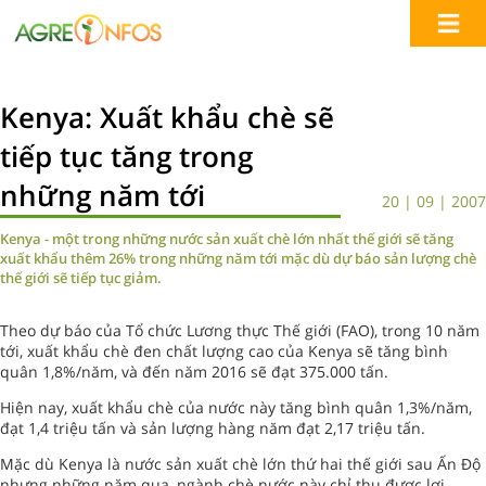
Kenya: Xuất khẩu chè sẽ
tiếp tục tăng trong
những năm tới
20 | 09 | 2007
Kenya - một trong những nước sản xuất chè lớn nhất thế giới sẽ tăng
xuất khẩu thêm 26% trong những năm tới mặc dù dự báo sản lượng chè
thế giới sẽ tiếp tục giảm.
Theo dự báo của Tổ chức Lương thực Thế giới (FAO), trong 10 năm
tới, xuất khẩu chè đen chất lượng cao của Kenya sẽ tăng bình
quân 1,8%/năm, và đến năm 2016 sẽ đạt 375.000 tấn.
Hiện nay, xuất khẩu chè của nước này tăng bình quân 1,3%/năm,
đạt 1,4 triệu tấn và sản lượng hàng năm đạt 2,17 triệu tấn.
Mặc dù Kenya là nước sản xuất chè lớn thứ hai thế giới sau Ấn Độ
nhưng những năm qua, ngành chè nước này chỉ thu được lợi