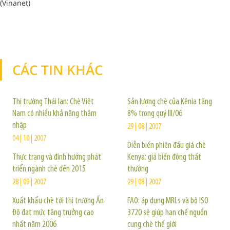
(Vinanet)
CÁC TIN KHÁC
TIN KHÁC
Thị trường Thái lan: Chè Việt
Sản lượng chè của Kênia tăng
Nam có nhiều khả năng thâm
8% trong quý III/06
nhập
29 | 08 | 2007
04 | 10 | 2007
Diễn biến phiên đấu giá chè
Thực trạng và định hướng phát
Kenya: giá biến động thất
triển ngành chè đến 2015
thường
28 | 09 | 2007
29 | 08 | 2007
Xuất khẩu chè tới thị trường Ấn
FAO: áp dụng MRLs và bộ ISO
Độ đạt mức tăng trưởng cao
3720 sẽ giúp hạn chế nguồn
nhất năm 2006
cung chè thế giới