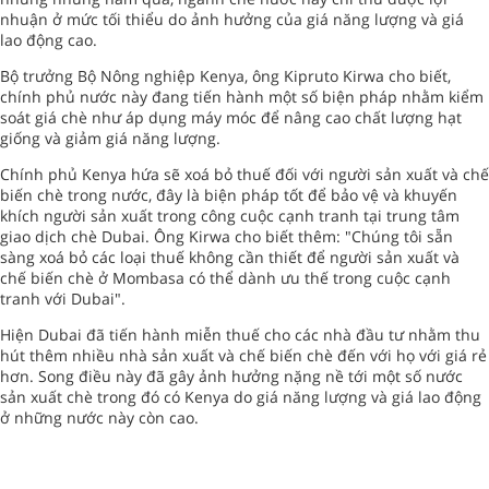
nhuận ở mức tối thiểu do ảnh hưởng của giá năng lượng và giá
lao động cao.
Bộ trưởng Bộ Nông nghiệp Kenya, ông Kipruto Kirwa cho biết,
chính phủ nước này đang tiến hành một số biện pháp nhằm kiểm
soát giá chè như áp dụng máy móc để nâng cao chất lượng hạt
giống và giảm giá năng lượng.
Chính phủ Kenya hứa sẽ xoá bỏ thuế đối với người sản xuất và chế
biến chè trong nước, đây là biện pháp tốt để bảo vệ và khuyến
khích người sản xuất trong công cuộc cạnh tranh tại trung tâm
giao dịch chè Dubai. Ông Kirwa cho biết thêm: "Chúng tôi sẵn
sàng xoá bỏ các loại thuế không cần thiết để người sản xuất và
chế biến chè ở Mombasa có thể dành ưu thế trong cuộc cạnh
tranh với Dubai".
Hiện Dubai đã tiến hành miễn thuế cho các nhà đầu tư nhằm thu
hút thêm nhiều nhà sản xuất và chế biến chè đến với họ với giá rẻ
hơn. Song điều này đã gây ảnh hưởng nặng nề tới một số nước
sản xuất chè trong đó có Kenya do giá năng lượng và giá lao động
ở những nước này còn cao.