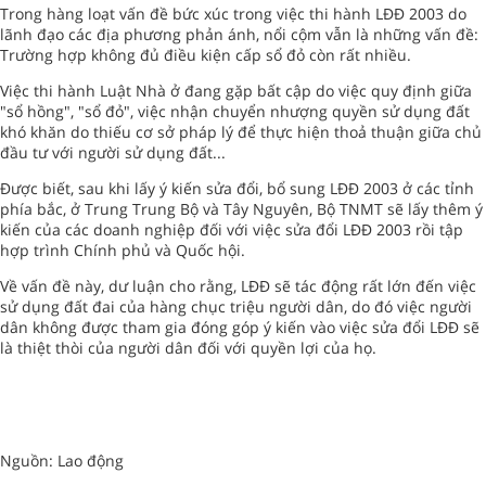
Trong hàng loạt vấn đề bức xúc trong việc thi hành LĐĐ 2003 do
lãnh đạo các địa phương phản ánh, nổi cộm vẫn là những vấn đề:
Trường hợp không đủ điều kiện cấp sổ đỏ còn rất nhiều.
Việc thi hành Luật Nhà ở đang gặp bất cập do việc quy định giữa
"sổ hồng", "sổ đỏ", việc nhận chuyển nhượng quyền sử dụng đất
khó khăn do thiếu cơ sở pháp lý để thực hiện thoả thuận giữa chủ
đầu tư với người sử dụng đất...
Được biết, sau khi lấy ý kiến sửa đổi, bổ sung LĐĐ 2003 ở các tỉnh
phía bắc, ở Trung Trung Bộ và Tây Nguyên, Bộ TNMT sẽ lấy thêm ý
kiến của các doanh nghiệp đối với việc sửa đổi LĐĐ 2003 rồi tập
hợp trình Chính phủ và Quốc hội.
Về vấn đề này, dư luận cho rằng, LĐĐ sẽ tác động rất lớn đến việc
sử dụng đất đai của hàng chục triệu người dân, do đó việc người
dân không được tham gia đóng góp ý kiến vào việc sửa đổi LĐĐ sẽ
là thiệt thòi của người dân đối với quyền lợi của họ.
Nguồn: Lao động