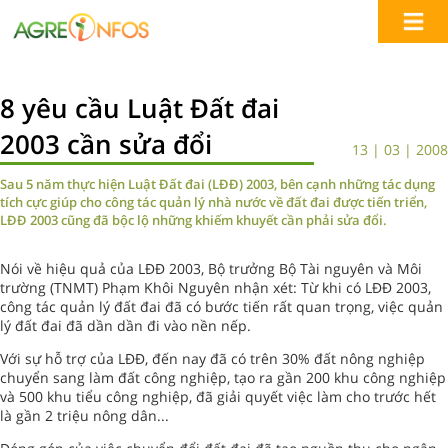
8 yêu cầu Luật Đất đai
2003 cần sửa đổi
13 | 03 | 2008
Sau 5 năm thực hiện Luật Đất đai (LĐĐ) 2003, bên cạnh những tác dụng
tích cực giúp cho công tác quản lý nhà nước về đất đai được tiến triển,
LĐĐ 2003 cũng đã bộc lộ những khiếm khuyết cần phải sửa đổi.
Nói về hiệu quả của LĐĐ 2003, Bộ trưởng Bộ Tài nguyên và Môi
trường (TNMT) Phạm Khôi Nguyên nhận xét: Từ khi có LĐĐ 2003,
công tác quản lý đất đai đã có bước tiến rất quan trọng, việc quản
lý đất đai đã dần dần đi vào nền nếp.
Với sự hỗ trợ của LĐĐ, đến nay đã có trên 30% đất nông nghiệp
chuyển sang làm đất công nghiệp, tạo ra gần 200 khu công nghiệp
và 500 khu tiểu công nghiệp, đã giải quyết việc làm cho trước hết
là gần 2 triệu nông dân...