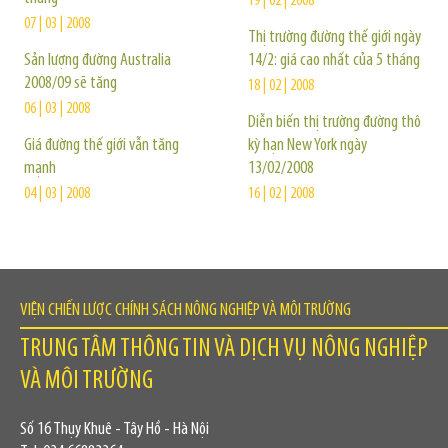
19 | 02 | 2008
07 | 03 | 2008
Thị trường đường thế giới ngày
Sản lượng đường Australia
14/2: giá cao nhất của 5 tháng
2008/09 sẽ tăng
18 | 02 | 2008
06 | 03 | 2008
Diễn biến thị trường đường thô
Giá đường thế giới vẫn tăng
kỳ hạn New York ngày
mạnh
13/02/2008
04 | 03 | 2008
16 | 02 | 2008
VIỆN CHIẾN LƯỢC CHÍNH SÁCH NÔNG NGHIỆP VÀ MÔI TRƯỜNG
TRUNG TÂM THÔNG TIN VÀ DỊCH VỤ NÔNG NGHIỆP
VÀ MÔI TRƯỜNG
Số 16 Thụy Khuê - Tây Hồ - Hà Nội