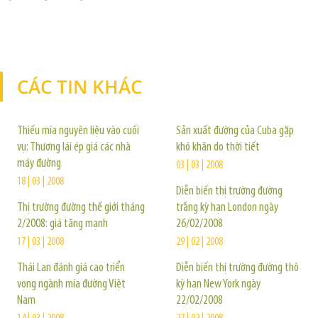
CÁC TIN KHÁC
TIN KHÁC
Thiếu mía nguyên liệu vào cuối
Sản xuất đường của Cuba gặp
vụ: Thương lái ép giá các nhà
khó khăn do thời tiết
máy đường
03 | 03 | 2008
18 | 03 | 2008
Diễn biến thị trường đường
Thị trường đường thế giới tháng
trắng kỳ hạn London ngày
2/2008: giá tăng mạnh
26/02/2008
17 | 03 | 2008
29 | 02 | 2008
Thái Lan đánh giá cao triển
Diễn biến thị trường đường thô
vọng ngành mía đường Việt
kỳ hạn New York ngày
Nam
22/02/2008