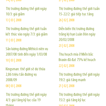
14 | 03 | 2008
27 | 02 | 2008
Thị trường đường thế giới ngày
Thị trường đường thế giới tuần
10/3: giá giảm
15-22/2: giá tiếp tục tăng
13 | 03 | 2008
26 | 02 | 2008
Thị trường đường thế giới tuần
Diễn biến thị trường đường
kết thúc vào ngày 7/3: giá giảm
trắng kỳ hạn Luân Đôn ngày
20/02/2008
11 | 03 | 2008
23 | 02 | 2008
Sản lượng đường Mêhicô niên vụ
2007/08 tính đến ngày 1/03/08
Thu hoạch mía ở Miền bắc
Braxin đã đạt 75% kế hoạch
10 | 03 | 2008
22 | 02 | 2008
Kingsman: thế giới sẽ dư thừa
2,86 triệu tấn đường vụ
Thị trường đường thế giới ngày
2008/09
19/2: giá tăng mạnh
08 | 03 | 2008
21 | 02 | 2008
Thị trường đường thế giới ngày
Thị trường đường thế giới ngày
4/3: giá tăng kỷ lục của 19
15/2: giá tăng kỷ lục
tháng