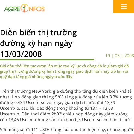
Diễn biến thị trường
đường kỳ hạn ngày
13/03/2008
19 | 03 | 2008
Giá dầu thô liên tục vươn lên mức cao kỷ lục và đồng đô la giảm giá đã
giúp thị trường đường kỳ hạn trong ngày giao dịch hôm nay trở lại với
quỹ đạo tăng giá những ngày trước đây.
Trên thị trường New York, giá đường thô tăng dù diễn biến khá tẻ
nhạt. Hợp đồng giao tháng 5/08 tăng giá đóng cửa lên 3,3% tương
đương 0,434 Uscent so với ngày giao dịch trước, đạt 13,59
Uscent/lb, sau khi dao động trong khoảng từ 13,1 – 13,63
Uscent/lb. Đến thời điểm 2h02’ chiều hợp đồng này giảm xuống
còn 13,46 Uscent nhưng vẫn cao hơn 0,3 Uscent so với hôm trước.
Với mức giá tới 111 USD/thùng của dầu thô hiện nay, những người