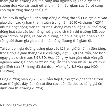
tham gia thị trường đều tin rằng mía nguyên liệu sẽ được tăng
cường đưa vào sản xuất ethanol nhiên liệu, giảm sức ép về cung
cho thị trường đường thế giới.
Hôm nay là ngày đầu tiên hợp đồng đường thô số 11 được đưa vào
giao dịch các kỳ hạn thanh toán trong năm 2010 và tháng 1/2011
nhưng hoạt động trên thị trường không mấy sôi động. Xu thế tăng
đồng loạt của các loại hàng hoá giao dịch trên thị trường ICE, bao
gồm cotton, cà phê, ca cao và đường, chính là nguyên nhân khiến
số người tham gia giao dịch mặt hàng đường thô giảm đi.
Tại London, giá đường trắng giao các kỳ hạn giữ ổn định đến tăng,
trong đó giá giao tháng 5/08 cuối ngày đạt 357,8 USD/tấn, cao hơn
ngày giao dịch trước 5,9 USD. Hợp đồng kỳ hạn gần nhất vẫn giữ
nguyên mức giá hôm trước nhưng vẫn thấp hơn nhiều so với mức
giá đỉnh của 15 tháng đã đạt được vào ngày 4/3 vừa qua (400
USD/tấn).
Cung đường niên vụ 2007/08 vẫn tiếp tục được dự báo tăng trên
toàn thế giới, đây là nhân tố tiêu cực luôn đe doạ sự tăng giá ổn
định của thị trường đường.
Nguồn: agroviet.gov.vn