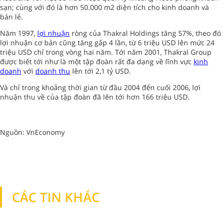
sạn; cùng với đó là hơn 50.000 m2 diện tích cho kinh doanh và
bán lẻ.
Năm 1997,
lợi nhuận
ròng của Thakral Holdings tăng 57%, theo đó
lợi nhuận cơ bản cũng tăng gấp 4 lần, từ 6 triệu USD lên mức 24
triệu USD chỉ trong vòng hai năm. Tới năm 2001, Thakral Group
được biết tới như là một tập đoàn rất đa dạng về lĩnh vực
kinh
doanh
với
doanh thu
lên tới 2,1 tỷ USD.
Và chỉ trong khoảng thời gian từ đầu 2004 đến cuối 2006, lợi
nhuận thu về của tập đoàn đã lên tới hơn 166 triệu USD.
Nguồn: VnEconomy
CÁC TIN KHÁC
TIN KHÁC