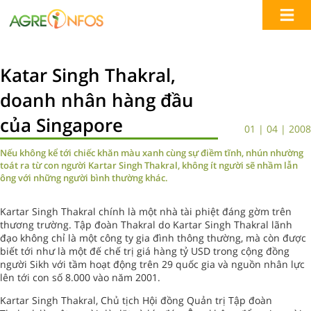
Katar Singh Thakral,
doanh nhân hàng đầu
của Singapore
01 | 04 | 2008
Nếu không kể tới chiếc khăn màu xanh cùng sự điềm tĩnh, nhún nhường
toát ra từ con người Kartar Singh Thakral, không ít người sẽ nhầm lẫn
ông với những người bình thường khác.
Kartar Singh Thakral chính là một nhà tài phiệt đáng gờm trên
thương trường. Tập đoàn Thakral do Kartar Singh Thakral lãnh
đạo không chỉ là một công ty gia đình thông thường, mà còn được
biết tới như là một đế chế trị giá hàng tỷ USD trong cộng đồng
người Sikh với tầm hoạt động trên 29 quốc gia và nguồn nhân lực
lên tới con số 8.000 vào năm 2001.
Kartar Singh Thakral, Chủ tịch Hội đồng Quản trị Tập đoàn