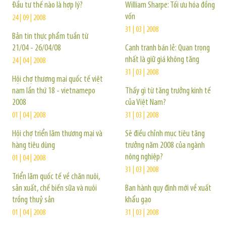
Đầu tư thế nào là hợp lý?
William Sharpe: Tối ưu hóa đồng
vốn
24 | 09 | 2008
31 | 03 | 2008
Bản tin thực phẩm tuần từ
21/04 - 26/04/08
Cạnh tranh bán lẻ: Quan trọng
nhất là giữ giá không tăng
24 | 04 | 2008
31 | 03 | 2008
Hội chợ thương mại quốc tế việt
nam lần thứ 18 - vietnamepo
Thấy gì từ tăng trưởng kinh tế
2008
của Việt Nam?
01 | 04 | 2008
31 | 03 | 2008
Hội chợ triển lãm thương mại và
Sẽ điều chỉnh mục tiêu tăng
hàng tiêu dùng
trưởng năm 2008 của ngành
nông nghiệp?
01 | 04 | 2008
31 | 03 | 2008
Triển lãm quốc tế về chăn nuôi,
sản xuất, chế biến sữa và nuôi
Ban hành quy định mới về xuất
trồng thuỷ sản
khẩu gạo
01 | 04 | 2008
31 | 03 | 2008