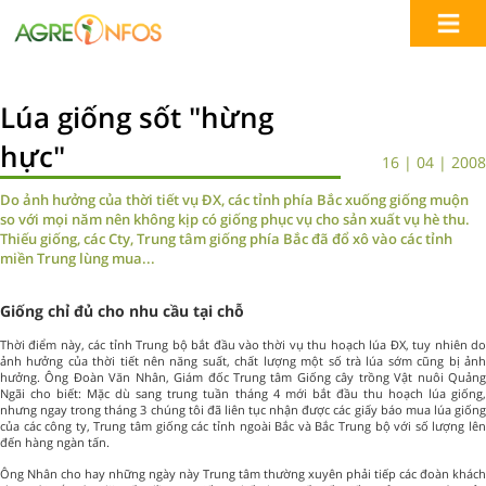
Lúa giống sốt "hừng
hực"
16 | 04 | 2008
Do ảnh hưởng của thời tiết vụ ĐX, các tỉnh phía Bắc xuống giống muộn
so với mọi năm nên không kịp có giống phục vụ cho sản xuất vụ hè thu.
Thiếu giống, các Cty, Trung tâm giống phía Bắc đã đổ xô vào các tỉnh
miền Trung lùng mua...
Giống chỉ đủ cho nhu cầu tại chỗ
Thời điểm này, các tỉnh Trung bộ bắt đầu vào thời vụ thu hoạch lúa ĐX, tuy nhiên do
ảnh hưởng của thời tiết nên năng suất, chất lượng một số trà lúa sớm cũng bị ảnh
hưởng. Ông Đoàn Văn Nhân, Giám đốc Trung tâm Giống cây trồng Vật nuôi Quảng
Ngãi cho biết: Mặc dù sang trung tuần tháng 4 mới bắt đầu thu hoạch lúa giống,
nhưng ngay trong tháng 3 chúng tôi đã liên tục nhận được các giấy báo mua lúa giống
của các công ty, Trung tâm giống các tỉnh ngoài Bắc và Bắc Trung bộ với số lượng lên
đến hàng ngàn tấn.
Ông Nhân cho hay những ngày này Trung tâm thường xuyên phải tiếp các đoàn khách