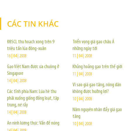
CÁC TIN KHÁC
TIN KHÁC
ĐBSCL thu hoạch xong trên 9
Triển vọng giá gạo châu Á
triệu tấn lúa đông-xuân
những ngày tới
16 | 04 | 2008
11 | 04 | 2008
Gạo Việt Nam được ưa chuộng ở
Khủng hoảng gạo trên thế giới
Singapore
11 | 04 | 2008
14 | 04 | 2008
Vì sao giá gạo tăng, nông dân
Các tỉnh phía Nam: Lúa hè thu
không được hưởng lợi?
phải xuống giống đồng loạt, tập
10 | 04 | 2008
trung, né rầy
Năm nguyên nhân đẩy giá gạo
14 | 04 | 2008
tăng
An ninh lương thực: Vấn đề nóng
10 | 04 | 2008
14 | 04 | 2008