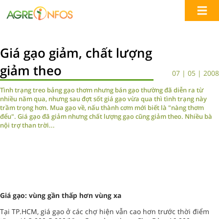
Giá gạo giảm, chất lượng
giảm theo
07 | 05 | 2008
Tình trạng treo bảng gạo thơm nhưng bán gạo thường đã diễn ra từ
nhiều năm qua, nhưng sau đợt sốt giá gạo vừa qua thì tình trạng này
trầm trọng hơn. Mua gạo về, nấu thành cơm mới biết là "nàng thơm
đểu". Giá gạo đã giảm nhưng chất lượng gạo cũng giảm theo. Nhiều bà
nội trợ than trời...
Giá gạo: vùng gần thấp hơn vùng xa
Tại TP.HCM, giá gạo ở các chợ hiện vẫn cao hơn trước thời điểm