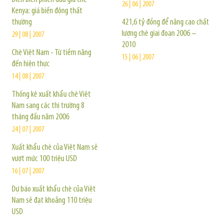
26 | 06 | 2007
Kenya: giá biến động thất
thường
421,6 tỷ đồng để nâng cao chất
lượng chè giai đoạn 2006 –
29 | 08 | 2007
2010
Chè Việt Nam - Từ tiềm năng
15 | 06 | 2007
đến hiện thực
14 | 08 | 2007
Thống kê xuất khẩu chè Việt
Nam sang các thị trường 8
tháng đầu năm 2006
24 | 07 | 2007
Xuất khẩu chè của Việt Nam sẽ
vượt mức 100 triệu USD
16 | 07 | 2007
Dự báo xuất khẩu chè của Việt
Nam sẽ đạt khoảng 110 triệu
USD