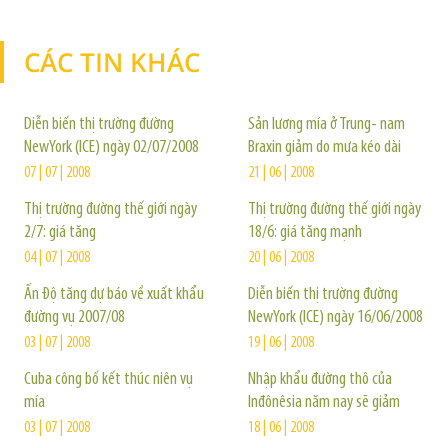
CÁC TIN KHÁC
TIN KHÁC
Diễn biến thị trường đường
Sản lương mía ở Trung- nam
NewYork (ICE) ngày 02/07/2008
Braxin giảm do mưa kéo dài
07 | 07 | 2008
21 | 06 | 2008
Thị trường đường thế giới ngày
Thị trường đường thế giới ngày
2/7: giá tăng
18/6: giá tăng mạnh
04 | 07 | 2008
20 | 06 | 2008
Ấn Độ tăng dự báo về xuất khẩu
Diễn biến thị trường đường
đường vụ 2007/08
NewYork (ICE) ngày 16/06/2008
03 | 07 | 2008
19 | 06 | 2008
Cuba công bố kết thúc niên vụ
Nhập khẩu đường thô của
mía
Inđônêsia năm nay sẽ giảm
03 | 07 | 2008
18 | 06 | 2008