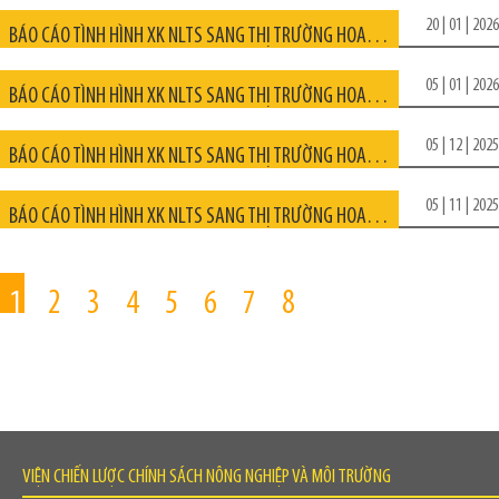
20 | 01 | 2026
BÁO CÁO TÌNH HÌNH XK NLTS SANG THỊ TRƯỜNG HOA KỲ NĂM 2025
05 | 01 | 2026
BÁO CÁO TÌNH HÌNH XK NLTS SANG THỊ TRƯỜNG HOA KỲ THÁNG 12/2025
05 | 12 | 2025
BÁO CÁO TÌNH HÌNH XK NLTS SANG THỊ TRƯỜNG HOA KỲ THÁNG 11/2025
05 | 11 | 2025
BÁO CÁO TÌNH HÌNH XK NLTS SANG THỊ TRƯỜNG HOA KỲ THÁNG 10/2025
1
2
3
4
5
6
7
8
VIỆN CHIẾN LƯỢC CHÍNH SÁCH NÔNG NGHIỆP VÀ MÔI TRƯỜNG