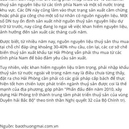
thuỷ sản nguyên liệu từ các tỉnh phía Nam và một số nước trong
khu vực. Các DN này cũng lâm vào thực trạng sản xuất cầm chừng
hoặc phải gia công cho một số tư nhân có nguồn nguyên liệu. Một
số DN tuy ổn định sản xuất nhờ nguồn thuỷ sản nguyên liệu dự
trữ từ trước, nay cũng đang lo ngại về việc khan hiếm nguyên liệu,
ảnh hưởng đến sản xuất các tháng cuối năm.
Được biết, từ nhiều năm nay, nguồn nguyên liệu thuỷ sản thu mua
tại chỗ chỉ đáp ứng khoảng 30-40% nhu cầu, còn lại, các cơ sở chế
biến thuỷ sản xuất khẩu tại Hải Phòng vẫn phải thu mua từ các
tỉnh phía Nam để bảo đảm yêu cầu sản xuất.
Tuy nhiên, việc khan hiếm nguyên liệu trầm trọng, phải nhập khẩu
thuỷ sản từ nước ngoài về trong năm nay là điều chưa từng thấy,
đặt ra cho Hải Phòng cần phải có các giải pháp cấp bách để thực
hiện tốt hơn chiến lược phát triển ngành thuỷ sản được coi là thế
mạnh của địa phương, góp phần "Phấn đấu đến năm 2010, xây
dựng Hải Phòng trở thành trung tâm phát triển thuỷ sản của vùng
Duyên hải Bắc Bộ" theo tinh thần Nghị quyết 32 của Bộ Chính trị.
Nguồn: baothuongmai.com.vn