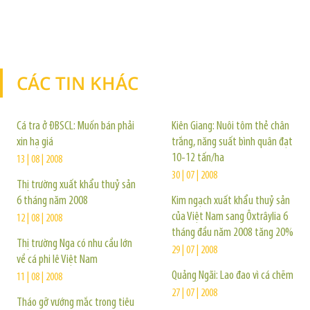
CÁC TIN KHÁC
TIN KHÁC
Cá tra ở ĐBSCL: Muốn bán phải
Kiên Giang: Nuôi tôm thẻ chân
xin hạ giá
trắng, năng suất bình quân đạt
10-12 tấn/ha
13 | 08 | 2008
30 | 07 | 2008
Thị trường xuất khẩu thuỷ sản
6 tháng năm 2008
Kim ngạch xuất khẩu thuỷ sản
của Việt Nam sang Ôxtrâylia 6
12 | 08 | 2008
tháng đầu năm 2008 tăng 20%
Thị trường Nga có nhu cầu lớn
29 | 07 | 2008
về cá phi lê Việt Nam
Quảng Ngãi: Lao đao vì cá chẽm
11 | 08 | 2008
27 | 07 | 2008
Tháo gỡ vướng mắc trong tiêu