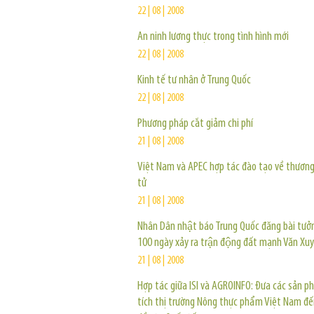
22 | 08 | 2008
An ninh lương thực trong tình hình mới
22 | 08 | 2008
Kinh tế tư nhân ở Trung Quốc
22 | 08 | 2008
Phương pháp cắt giảm chi phí
21 | 08 | 2008
Việt Nam và APEC hợp tác đào tạo về thương
tử
21 | 08 | 2008
Nhân Dân nhật báo Trung Quốc đăng bài tưở
100 ngày xảy ra trận động đất mạnh Văn Xu
21 | 08 | 2008
Hợp tác giữa ISI và AGROINFO: Đưa các sản 
tích thị trường Nông thực phẩm Việt Nam đế