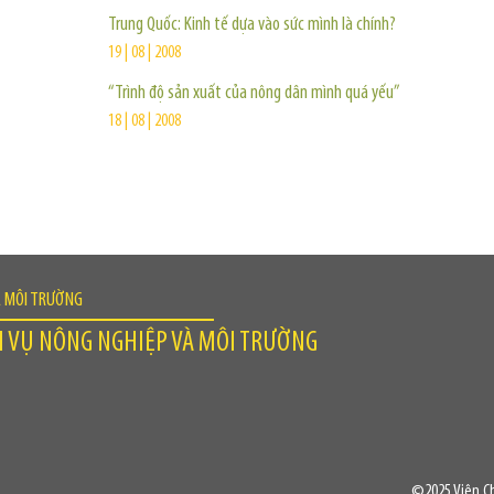
Trung Quốc: Kinh tế dựa vào sức mình là chính?
19 | 08 | 2008
“Trình độ sản xuất của nông dân mình quá yếu”
18 | 08 | 2008
À MÔI TRƯỜNG
H VỤ NÔNG NGHIỆP VÀ MÔI TRƯỜNG
©2025 Viện Ch