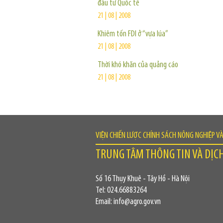
đầu tư Quốc tế
21 | 08 | 2008
Khiêm tốn FDI ở “vựa lúa”
21 | 08 | 2008
Thời khó khăn của quảng cáo
21 | 08 | 2008
VIỆN CHIẾN LƯỢC CHÍNH SÁCH NÔNG NGHIỆP V
TRUNG TÂM THÔNG TIN VÀ DỊC
Số 16 Thụy Khuê - Tây Hồ - Hà Nội
Tel: 024.66883264
Email: info@agro.gov.vn