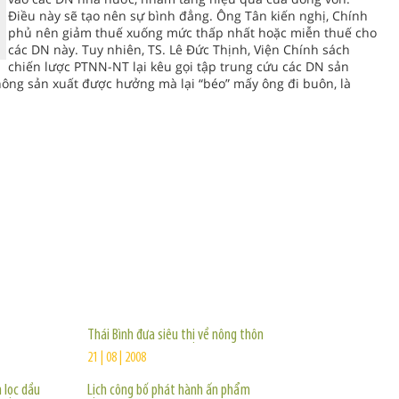
Điều này sẽ tạo nên sự bình đẳng. Ông Tân kiến nghị, Chính
phủ nên giảm thuế xuống mức thấp nhất hoặc miễn thuế cho
các DN này. Tuy nhiên, TS. Lê Đức Thịnh, Viện Chính sách
chiến lược PTNN-NT lại kêu gọi tập trung cứu các DN sản
hông sản xuất được hưởng mà lại “béo” mấy ông đi buôn, là
TIN KHÁC
Thái Bình đưa siêu thị về nông thôn
21 | 08 | 2008
 lọc dầu
Lịch công bố phát hành ấn phẩm