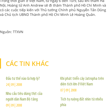
Trong thời gian ở Việt Nam, từ ngày 6 đến 10/9, sau khi thăm Hà
Nội, Hoàng tử Anh Andrew sẽ đi thăm Thành phố Hồ Chí Minh và
có các cuộc tiếp kiến với Thủ tướng Chính phủ Nguyễn Tấn Dũng
và Chủ tịch UBND Thành phố Hồ Chí Minh Lê Hoàng Quân.
Nguồn: TTXVN
CÁC TIN KHÁC
TIN KHÁC
Đầu tư thế nào là hợp lý?
Khi phát triển cây Jatropha trên
diện tích lớn ở Việt Nam
24 | 09 | 2008
07 | 09 | 2008
Nhu cầu tiêu dùng thịt của
người dân Nam Bộ tăng
Tích tụ ruộng đất nhìn từ nhiều
phía
09 | 09 | 2008