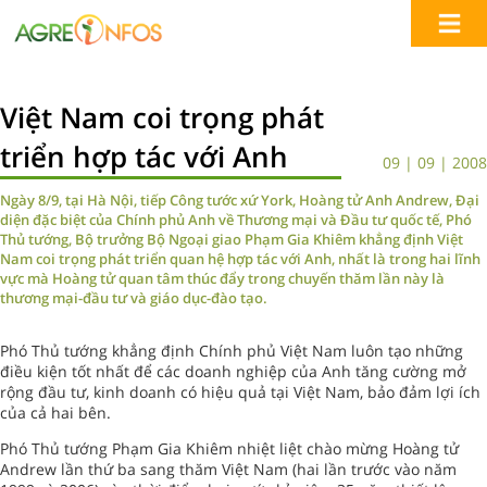
Việt Nam coi trọng phát
triển hợp tác với Anh
09 | 09 | 2008
Ngày 8/9, tại Hà Nội, tiếp Công tước xứ York, Hoàng tử Anh Andrew, Đại
diện đặc biệt của Chính phủ Anh về Thương mại và Đầu tư quốc tế, Phó
Thủ tướng, Bộ trưởng Bộ Ngoại giao Phạm Gia Khiêm khẳng định Việt
Nam coi trọng phát triển quan hệ hợp tác với Anh, nhất là trong hai lĩnh
vực mà Hoàng tử quan tâm thúc đẩy trong chuyến thăm lần này là
thương mại-đầu tư và giáo dục-đào tạo.
Phó Thủ tướng khẳng định Chính phủ Việt Nam luôn tạo những
điều kiện tốt nhất để các doanh nghiệp của Anh tăng cường mở
rộng đầu tư, kinh doanh có hiệu quả tại Việt Nam, bảo đảm lợi ích
của cả hai bên.
Phó Thủ tướng Phạm Gia Khiêm nhiệt liệt chào mừng Hoàng tử
Andrew lần thứ ba sang thăm Việt Nam (hai lần trước vào năm