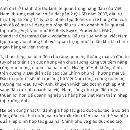
Anh đã trở thành đối tác kinh tế quan trọng hàng đầu của Việt
Nam: thương mại hai chiều đạt gần 2 tỷ USD năm 2007, đầu tư
trực tiếp khoảng 1,4 tỷ USD, nhiều tập đoàn kinh tế hàng đầu của
Anh đã có mặt và đang mở rộng đầu tư kinh doanh hiệu quả tại
thị trường Việt Nam như BP, Rolls Royce, Prudential, HSBC,
Standard Chartered Bank, Vodafone. Đầu tư của Anh tại Việt Nam
tập trung vào những lĩnh vực quan trọng như là dầu khí, tài chính-
ngân hàng và viễn thông.
Tại buổi tiếp, hai bên đều cho rằng quan hệ thương mại và đầu tư
tuy phát triển tích cực nhưng vẫn chưa tương xứng với tiềm năng
cũng như mong muốn của hai nước. Hoàng tử Anh khẳng định
trên cương vị Đại diện cấp cao của Chính phủ về Thương mại và
Đầu tư quốc tế sẽ tiếp tục ủng hộ Việt Nam tăng cường quan hệ
thương mại-đầu tư với Anh, khuyến khích các doanh nghiệp Anh
sang đầu tư kinh doanh tại Việt Nam, cũng như tạo điều kiện
thuận lợi hơn để doanh nghiệp và hàng hóa Việt Nam thâm nhập
thị trường Anh.
Hai bên cũng nhất trí đánh giá hợp tác giáo dục-đào tạo là ưu tiên
hàng đầu của hai nước, và trước mắt cần triển khai cụ thể và hiệu
quả Hiệp định hợp tác giữa hai Chính phủ về giáo dục-đào tạo.