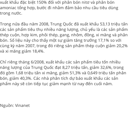
xuất khẩu đặc biệt 150% đối với phân bón nitơ và phân bón
amoniac tổng hợp, bước đi nhằm đảm bảo nhu cầu tiêu dùng
trong nước.
Trong nửa đầu năm 2008, Trung Quốc đã xuất khẩu 53,13 triệu tấn
các sản phẩm tiêu thụ nhiều năng lượng, chủ yếu là các sản phẩm
thép cuộn, hợp kim, phôi thép, gang, nhôm, đồng, xi măng và phân
bón. Số liệu này cho thấy một sự giảm tăng trưởng 17,1% so với
cùng kỳ năm 2007, trong đó riêng sản phẩm thép cuộn giảm 20,2%
và xi măng giảm 18,4%.
Chỉ riêng tháng 6/2008, xuất khẩu các sản phẩm tiêu tốn nhiều
năng lượng của Trung Quốc đạt 8,27 triệu tấn, giảm 32,6%, trong
đó gồm 1,68 triệu tấn xi măng, giảm 51,3% và 0,649 triệu tấn phân
bón, giảm 40,3%. Các nhà phân tích dự báo xuất khẩu các sản
phẩm này sẽ còn tiếp tục giảm mạnh từ nay đến cuối năm.
Nguồn: Vinanet