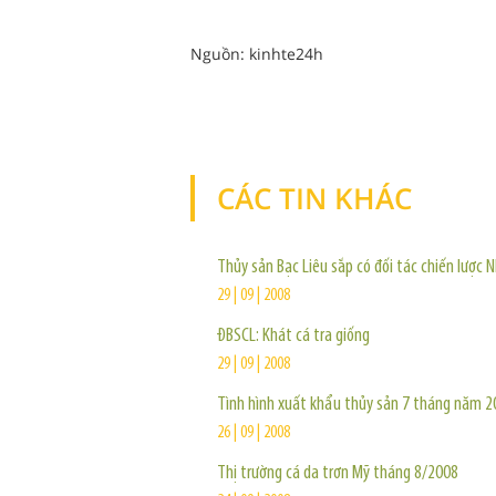
Nguồn: kinhte24h
CÁC TIN KHÁC
Thủy sản Bạc Liêu sắp có đối tác chiến lược 
29 | 09 | 2008
ĐBSCL: Khát cá tra giống
29 | 09 | 2008
Tình hình xuất khẩu thủy sản 7 tháng năm 2
26 | 09 | 2008
Thị trường cá da trơn Mỹ tháng 8/2008