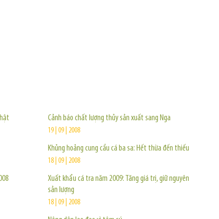
TIN KHÁC
Nhật
Cảnh báo chất lượng thủy sản xuất sang Nga
19 | 09 | 2008
Khủng hoảng cung cầu cá ba sa: Hết thừa đến thiếu
18 | 09 | 2008
008
Xuất khẩu cá tra năm 2009: Tăng giá trị, giữ nguyên
sản lượng
18 | 09 | 2008