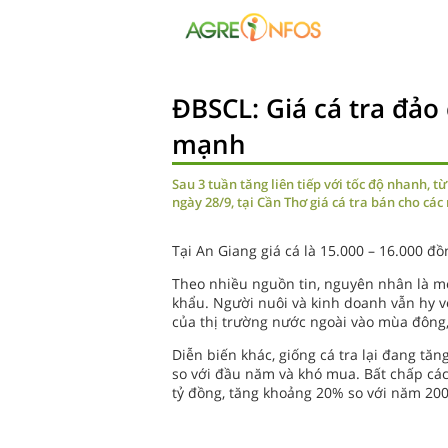
ĐBSCL: Giá cá tra đảo
mạnh
Sau 3 tuần tăng liên tiếp với tốc độ nhanh, t
ngày 28/9, tại Cần Thơ giá cá tra bán cho các
Tại An Giang giá cá là 15.000 – 16.000 đồ
Theo nhiều nguồn tin, nguyên nhân là mộ
khẩu. Người nuôi và kinh doanh vẫn hy vọn
của thị trường nước ngoài vào mùa đông,
Diễn biến khác, giống cá tra lại đang tăn
so với đầu năm và khó mua. Bất chấp các
tỷ đồng, tăng khoảng 20% so với năm 200