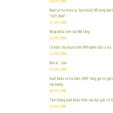
24 | 09 | 2008
Nuôi cá tra và ba sa: Quy hoạch để nông dân
"chết đuối"
23 | 09 | 2008
Nhập khẩu tôm vào Mỹ tăng
22 | 09 | 2008
Cả nước thu hoạch hơn 900 nghìn tấn cá tra
22 | 09 | 2008
Khó vì... tôm
21 | 09 | 2008
Xuất khẩu cá tra năm 2009: Tăng giá trị, giữ
sản lượng
20 | 09 | 2008
Tám tháng xuất khẩu thủy sản đạt gần 2,9 t
19 | 09 | 2008