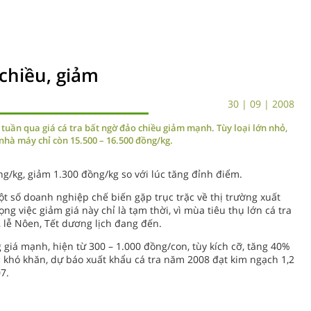
 chiều, giảm
30 | 09 | 2008
ừ tuần qua giá cá tra bất ngờ đảo chiều giảm mạnh. Tùy loại lớn nhỏ,
 nhà máy chỉ còn 15.500 – 16.500 đồng/kg.
ng/kg, giảm 1.300 đồng/kg so với lúc tăng đỉnh điểm.
t số doanh nghiệp chế biến gặp trục trặc về thị trường xuất
g việc giảm giá này chỉ là tạm thời, vì mùa tiêu thụ lớn cá tra
 lễ Nôen, Tết dương lịch đang đến.
g giá mạnh, hiện từ 300 – 1.000 đồng/con, tùy kích cỡ, tăng 40%
 khó khăn, dự báo xuất khẩu cá tra năm 2008 đạt kim ngạch 1,2
7.