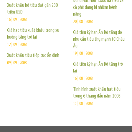
Đồng Nai: Hơn 1.000 ha tiêu và
Xuất khẩu hồ tiêu đạt gần 230
cà phê đang bị nhiễm bệnh
triệu USD
nặng
16 | 09 | 2008
20 | 08 | 2008
Giá hạt tiêu xuất khẩu trong xu
Giá tiêu kỳ hạn Ấn Độ tăng do
hướng tăng trở lại
nhu cầu tiêu thụ mạnh từ Châu
12 | 09 | 2008
Âu
19 | 08 | 2008
Xuất khẩu tiêu tiếp tục ổn định
09 | 09 | 2008
Giá tiêu kỳ hạn Ấn Độ tăng trở
lại
16 | 08 | 2008
Tình hình xuất khẩu hạt tiêu
trong 6 tháng đầu năm 2008
15 | 08 | 2008