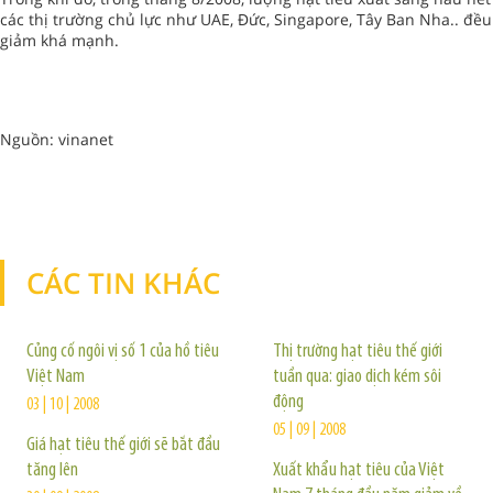
các thị trường chủ lực như UAE, Đức, Singapore, Tây Ban Nha.. đều
giảm khá mạnh.
Nguồn: vinanet
CÁC TIN KHÁC
TIN KHÁC
Củng cố ngôi vị số 1 của hồ tiêu
Thị trường hạt tiêu thế giới
Việt Nam
tuần qua: giao dịch kém sôi
động
03 | 10 | 2008
05 | 09 | 2008
Giá hạt tiêu thế giới sẽ bắt đầu
tăng lên
Xuất khẩu hạt tiêu của Việt