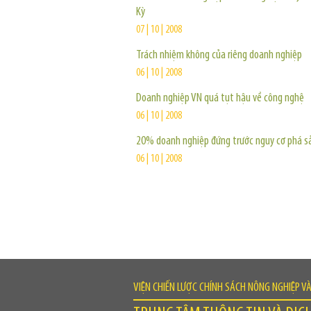
Kỳ
07 | 10 | 2008
Trách nhiệm không của riêng doanh nghiệp
06 | 10 | 2008
Doanh nghiệp VN quá tụt hậu về công nghệ
06 | 10 | 2008
20% doanh nghiệp đứng trước nguy cơ phá s
06 | 10 | 2008
VIỆN CHIẾN LƯỢC CHÍNH SÁCH NÔNG NGHIỆP V