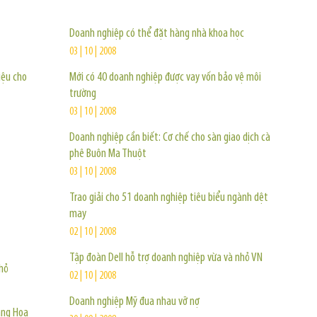
Doanh nghiệp có thể đặt hàng nhà khoa học
03 | 10 | 2008
iệu cho
Mới có 40 doanh nghiệp được vay vốn bảo vệ môi
trường
03 | 10 | 2008
Doanh nghiệp cần biết: Cơ chế cho sàn giao dịch cà
phê Buôn Ma Thuột
03 | 10 | 2008
Trao giải cho 51 doanh nghiệp tiêu biểu ngành dệt
may
02 | 10 | 2008
Tập đoàn Dell hỗ trợ doanh nghiệp vừa và nhỏ VN
hỏ
02 | 10 | 2008
Doanh nghiệp Mỹ đua nhau vỡ nợ
ang Hoa