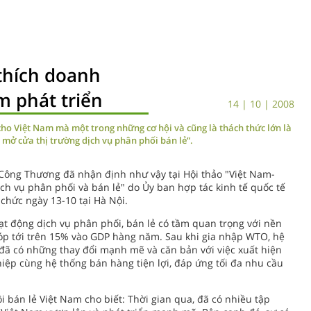
 thích doanh
m phát triển
14 | 10 | 2008
cho Việt Nam mà một trong những cơ hội và cũng là thách thức lớn là
 mở cửa thị trường dịch vụ phân phối bán lẻ“.
ông Thương đã nhận định như vậy tại Hội thảo "Việt Nam-
ch vụ phân phối và bán lẻ" do Ủy ban hợp tác kinh tế quốc tế
 chức ngày 13-10 tại Hà Nội.
t động dịch vụ phân phối, bán lẻ có tầm quan trọng với nền
góp tới trên 15% vào GDP hàng năm. Sau khi gia nhập WTO, hệ
đã có những thay đổi mạnh mẽ và căn bản với việc xuất hiện
ệp cùng hệ thống bán hàng tiện lợi, đáp ứng tối đa nhu cầu
i bán lẻ Việt Nam cho biết: Thời gian qua, đã có nhiều tập