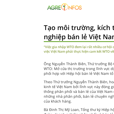
Tạo môi trường, kích
nghiệp bán lẻ Việt Na
“Việc gia nhập WTO đem lại rất nhiều cơ hội 
việc Việt Nam phải thực hiện cam kết WTO về
Ông Nguyễn Thành Biên, Thứ trưởng Bộ C
WTO: Mở cửa thị trường trong lĩnh vực dị
phối hợp với Hiệp hội bán lẻ Việt Nam tổ
Theo Thứ trưởng Nguyễn Thành Biên, hoạ
kinh tế Việt Nam bởi lĩnh vực này đóng 
thống phân phối và bán lẻ của Việt Nam 
những nhà phân phối, bán lẻ chuyên nghi
của khách hàng.
Bà Đinh Thị Mỹ Loan, Tổng thư ký Hiệp hộ