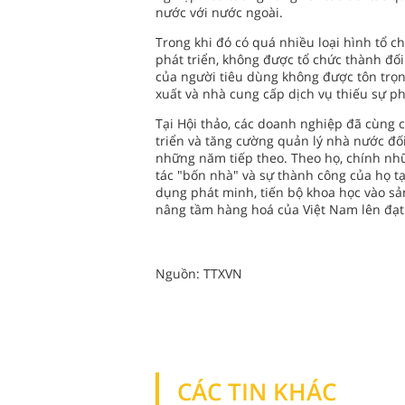
nước với nước ngoài.
Trong khi đó có quá nhiều loại hình tổ
phát triển, không được tổ chức thành đố
của người tiêu dùng không được tôn trọng
xuất và nhà cung cấp dịch vụ thiếu sự ph
Tại Hội thảo, các doanh nghiệp đã cùng 
triển và tăng cường quản lý nhà nước đối
những năm tiếp theo. Theo họ, chính nhữ
tác "bốn nhà" và sự thành công của họ t
dụng phát minh, tiến bộ khoa học vào sả
nâng tầm hàng hoá của Việt Nam lên đạt 
Nguồn: TTXVN
CÁC TIN KHÁC