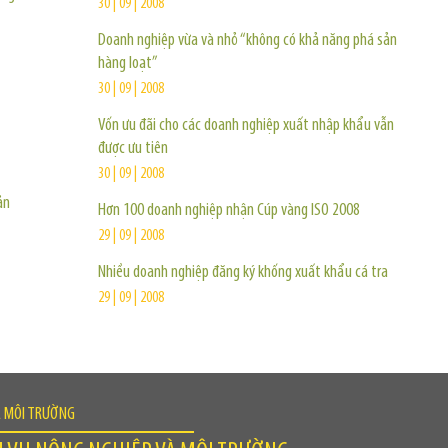
30 | 09 | 2008
Doanh nghiệp vừa và nhỏ “không có khả năng phá sản
hàng loạt”
30 | 09 | 2008
Vốn ưu đãi cho các doanh nghiệp xuất nhập khẩu vẫn
được ưu tiên
30 | 09 | 2008
ản
Hơn 100 doanh nghiệp nhận Cúp vàng ISO 2008
29 | 09 | 2008
Nhiều doanh nghiệp đăng ký khống xuất khẩu cá tra
29 | 09 | 2008
À MÔI TRƯỜNG