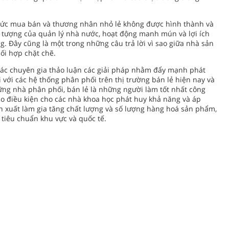
 chức mua bán và thương nhân nhỏ lẻ không được hình thành và
i tượng của quản lý nhà nước, hoạt động manh mún và lợi ích
. Đây cũng là một trong những câu trả lời vì sao giữa nhà sản
ối hợp chặt chẽ.
các chuyên gia thảo luận các giải pháp nhằm đẩy mạnh phát
 với các hệ thống phân phối trên thị trường bán lẻ hiện nay và
ng nhà phân phối, bán lẻ là những người làm tốt nhất công
ạo điều kiện cho các nhà khoa học phát huy khả năng và áp
n xuất làm gia tăng chất lượng và số lượng hàng hoá sản phẩm,
tiêu chuẩn khu vực và quốc tế.
TIN KHÁC