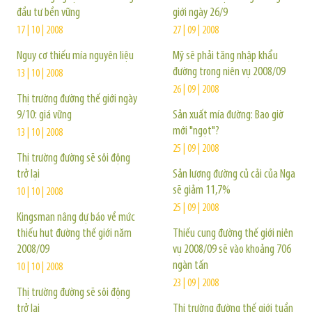
đầu tư bền vững
giới ngày 26/9
17 | 10 | 2008
27 | 09 | 2008
Nguy cơ thiếu mía nguyên liệu
Mỹ sẽ phải tăng nhập khẩu
đường trong niên vụ 2008/09
13 | 10 | 2008
26 | 09 | 2008
Thị trường đường thế giới ngày
9/10: giá vững
Sản xuất mía đường: Bao giờ
mới "ngọt"?
13 | 10 | 2008
25 | 09 | 2008
Thị trường đường sẽ sôi động
trở lại
Sản lượng đường củ cải của Nga
sẽ giảm 11,7%
10 | 10 | 2008
25 | 09 | 2008
Kingsman nâng dự báo về mức
thiếu hụt đường thế giới năm
Thiếu cung đường thế giới niên
2008/09
vụ 2008/09 sẽ vào khoảng 706
ngàn tấn
10 | 10 | 2008
23 | 09 | 2008
Thị trường đường sẽ sôi động
trở lại
Thị trường đường thế giới tuần