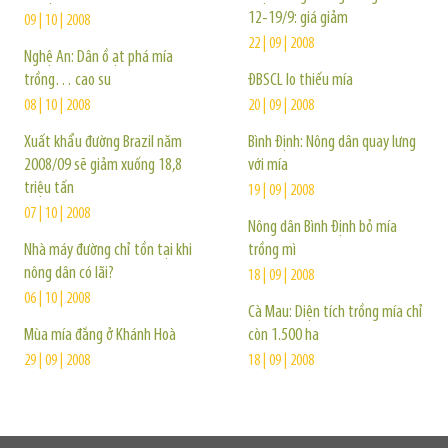
12-19/9: giá giảm
09 | 10 | 2008
22 | 09 | 2008
Nghệ An: Dân ồ ạt phá mía
trồng… cao su
ĐBSCL lo thiếu mía
08 | 10 | 2008
20 | 09 | 2008
Xuất khẩu đường Brazil năm
Bình Định: Nông dân quay lưng
2008/09 sẽ giảm xuống 18,8
với mía
triệu tấn
19 | 09 | 2008
07 | 10 | 2008
Nông dân Bình Định bỏ mía
Nhà máy đường chỉ tồn tại khi
trồng mì
nông dân có lãi?
18 | 09 | 2008
06 | 10 | 2008
Cà Mau: Diện tích trồng mía chỉ
Mùa mía đắng ở Khánh Hoà
còn 1.500 ha
29 | 09 | 2008
18 | 09 | 2008