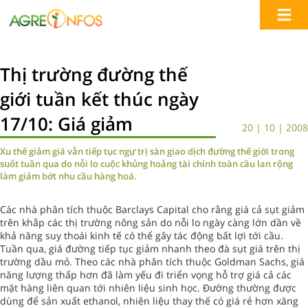
Thị trường đường thế
giới tuần kết thúc ngày
17/10: Giá giảm
20 | 10 | 2008
Xu thế giảm giá vẫn tiếp tục ngự trị sàn giao dịch đường thế giới trong
suốt tuần qua do nỗi lo cuộc khủng hoảng tài chính toàn cầu lan rộng
làm giảm bớt nhu cầu hàng hoá.
Các nhà phân tích thuộc Barclays Capital cho rằng giá cả sụt giảm
trên khắp các thị trường nông sản do nỗi lo ngày càng lớn dần về
khả năng suy thoái kinh tế có thể gây tác động bất lợi tới cầu.
Tuần qua, giá đường tiếp tục giảm nhanh theo đà sụt giá trên thị
trường dầu mỏ. Theo các nhà phân tích thuộc Goldman Sachs, giá
năng lượng thấp hơn đã làm yếu đi triển vọng hỗ trợ giá cả các
mặt hàng liên quan tới nhiên liệu sinh học. Đường thường được
dùng để sản xuất ethanol, nhiên liệu thay thế có giá rẻ hơn xăng