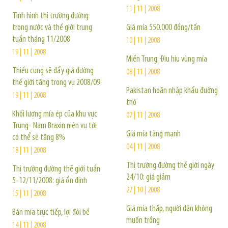
11 | 11 | 2008
Tình hình thị trường đường
trong nước và thế giới trung
Giá mía 550.000 đồng/tấn
tuần tháng 11/2008
10 | 11 | 2008
19 | 11 | 2008
Miền Trung: Đìu hiu vùng mía
Thiếu cung sẽ đẩy giá đường
08 | 11 | 2008
thế giới tăng trong vụ 2008/09
Pakistan hoãn nhập khẩu đường
19 | 11 | 2008
thô
Khối lượng mía ép của khu vực
07 | 11 | 2008
Trung- Nam Braxin niên vụ tới
Giá mía tăng mạnh
có thể sẽ tăng 8%
04 | 11 | 2008
18 | 11 | 2008
Thị trường đường thế giới ngày
Thị trường đường thế giới tuần
24/10: giá giảm
5-12/11/2008: giá ổn định
27 | 10 | 2008
15 | 11 | 2008
Giá mía thấp, người dân không
Bán mía trực tiếp, lợi đôi bề
muốn trồng
14 | 11 | 2008