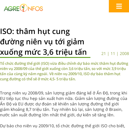
ISO: thâm hụt cung
đường niên vụ tới giảm
xuống mức 3,6 triệu tấn
21 | 11 | 2008
Tổ chức đường thế giới (ISO) vừa điều chỉnh dự báo mức thâm hụt đường
niên vụ 2008/09 của thế giới xuống còn 3,6 triệu tấn, so với mức 3,9 triệu
tấn của cùng kỳ năm ngoái. Về niên vụ 2009/10, ISO dự báo thâm hụt
cung đường có thể sẽ ở mức 4,5- 5 triệu tấn.
Trong niên vụ 2008/09, sản lượng giảm đáng kể ở Ấn Độ, trong khi
EU tiếp tục thu hẹp sản xuất hơn nữa. Giảm sản lượng đường của
Ấn Độ và EU được dự đoán sẽ khiến sản lượng đường thế giới
giảm khoảng 8,7 triệu tấn. Tuy nhiên bù lại, sản lượng ở Braxin,
nước sản xuất đường lớn nhất thế giới, dự kiến sẽ tăng lên.
Dự báo cho niên vụ 2009/10, tổ chức đường thế giới ISO cho biết,