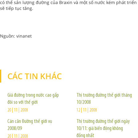
có thể sản lượng đường của Braxin và một số nước kém phát triển
sẽ tiếp tục tăng.
Nguồn: vinanet
CÁC TIN KHÁC
TIN KHÁC
Giá đường trong nước cao gấp
Thị trường đường thế giới tháng
đôi so với thế giới
10/2008
20 | 11 | 2008
12 | 11 | 2008
Cán cân Đường thế giới vụ
Thị trường đường thế giới ngày
2008/09
10/11: giá biến động không
đồng nhất
20 | 11 | 2008