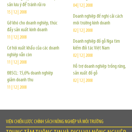
sản lưu ý để tránh rủi ro
04 | 12 | 2008
15 | 12 | 2008
Doanh nghiệp đề nghị cải cách
Gỡ khó cho doanh nghiệp, thúc
môi trường kinh doanh
đẩy sản xuất kinh doanh
02 | 12 | 2008
11 | 12 | 2008
Doanh nghiệp đồ gỗ Nga tìm
Cơ hội xuất khẩu của các doanh
kiếm đối tác Việt Nam
nghiệp vẫn còn
02 | 12 | 2008
11 | 12 | 2008
Hỗ trợ doanh nghiệp trồng rừng,
ĐBSCL: 15,6% doanh nghiệp
sản xuất đồ gỗ
giảm doanh thu
02 | 12 | 2008
11 | 12 | 2008
VIỆN CHIẾN LƯỢC CHÍNH SÁCH NÔNG NGHIỆP VÀ MÔI TRƯỜNG