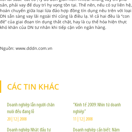
sản, phải vay để duy trì hy vọng tồn tại. Thế nên, nếu có sự liên hệ,
hoán chuyển giữa loại lừa đảo hợp đồng tín dụng nêu trên với loại
DN sẵn sàng vay lãi ngoài thì cũng là điều lạ. Vì cả hai đều là “con
đẻ” của giai đoạn tín dụng thắt chặt, hay là cụ thể hóa hiện thực
khó khăn của DN tư nhân khi tiếp cận vốn ngân hàng.
Nguồn: www.dddn.com.vn
CÁC TIN KHÁC
TIN KHÁC
Doanh nghiệp lẫn người chăn
“Kinh tế 2009: Nhìn từ doanh
nuôi đều đang lỗ
nghiệp”
20 | 12 | 2008
11 | 12 | 2008
Doanh nghiệp Nhật đầu tư
Doanh nghiệp cần biết: Năm