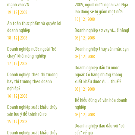
mạnh vào VN
2009, người nước ngoài vào Nga
lao động sẽ bị giảm một nửa.
19 | 12 | 2008
10 | 12 | 2008
An toàn thực phẩm và quyền lợi
doanh nghiệp
Doanh nghiệp sợ vay vì... ế hàng!
18 | 12 | 2008
08 | 12 | 2008
Doanh nghiệp nước ngoài "bỏ
Doanh nghiệp thủy sản mắc cạn
chạy" khỏi nông nghiệp
08 | 12 | 2008
17 | 12 | 2008
Doanh nghiệp đầu tư nước
Doanh nghiệp theo thị trường
ngoài: Có hàng nhưng không
hay thị trường theo doanh
xuất khẩu được vì… thuế!?
nghiệp?
08 | 12 | 2008
16 | 12 | 2008
Để hiểu đúng về văn hóa doanh
Doanh nghiệp xuất khẩu thủy
nghiệp
sản lưu ý để tránh rủi ro
08 | 12 | 2008
15 | 12 | 2008
Doanh nghiệp đau đầu với "cú
Doanh nghiệp xuất khẩu thủy
sốc" về giá