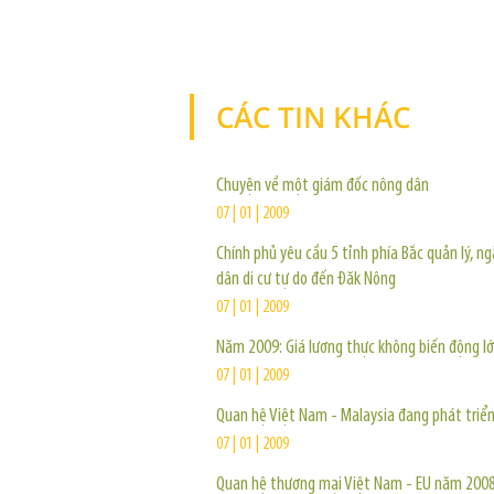
CÁC TIN KHÁC
Chuyện về một giám đốc nông dân
07 | 01 | 2009
Chính phủ yêu cầu 5 tỉnh phía Bắc quản lý, n
dân di cư tự do đến Đăk Nông
07 | 01 | 2009
Năm 2009: Giá lương thực không biến động l
07 | 01 | 2009
Quan hệ Việt Nam - Malaysia đang phát triể
07 | 01 | 2009
Quan hệ thương mại Việt Nam - EU năm 200