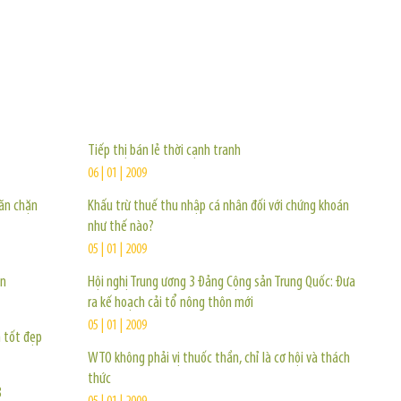
TIN KHÁC
Tiếp thị bán lẻ thời cạnh tranh
06 | 01 | 2009
găn chặn
Khấu trừ thuế thu nhập cá nhân đối với chứng khoán
như thế nào?
05 | 01 | 2009
ớn
Hội nghị Trung ương 3 Đảng Cộng sản Trung Quốc: Đưa
ra kế hoạch cải tổ nông thôn mới
05 | 01 | 2009
n tốt đẹp
WTO không phải vị thuốc thần, chỉ là cơ hội và thách
thức
8