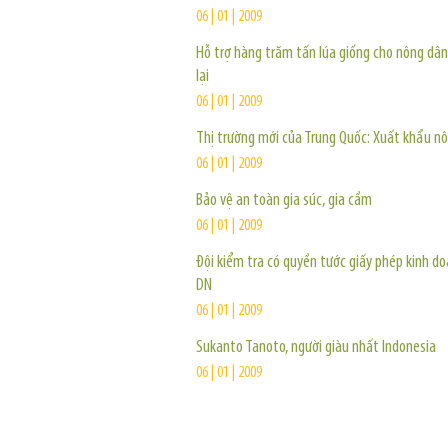
06 | 01 | 2009
Hỗ trợ hàng trăm tấn lúa giống cho nông dân
lại
06 | 01 | 2009
Thị trường mới của Trung Quốc: Xuất khẩu n
06 | 01 | 2009
Bảo vệ an toàn gia súc, gia cầm
06 | 01 | 2009
Đội kiểm tra có quyền tước giấy phép kinh d
DN
06 | 01 | 2009
Sukanto Tanoto, người giàu nhất Indonesia
06 | 01 | 2009