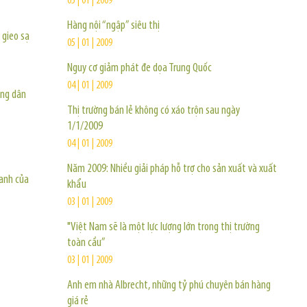
05 | 01 | 2009
Hàng nội “ngập” siêu thị
 gieo sạ
05 | 01 | 2009
Nguy cơ giảm phát đe dọa Trung Quốc
04 | 01 | 2009
ông dân
Thị trường bán lẻ không có xáo trộn sau ngày
1/1/2009
04 | 01 | 2009
Năm 2009: Nhiều giải pháp hỗ trợ cho sản xuất và xuất
oanh của
khẩu
03 | 01 | 2009
"Việt Nam sẽ là một lực lượng lớn trong thị trường
toàn cầu”
03 | 01 | 2009
Anh em nhà Albrecht, những tỷ phú chuyên bán hàng
giá rẻ