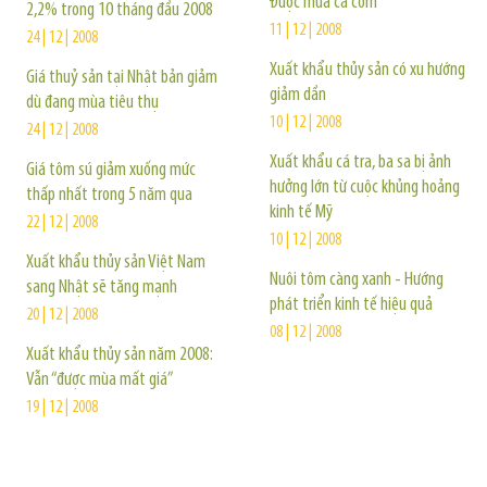
Được mùa cá cơm
2,2% trong 10 tháng đầu 2008
11 | 12 | 2008
24 | 12 | 2008
Xuất khẩu thủy sản có xu hướng
Giá thuỷ sản tại Nhật bản giảm
giảm dần
dù đang mùa tiêu thụ
10 | 12 | 2008
24 | 12 | 2008
Xuất khẩu cá tra, ba sa bị ảnh
Giá tôm sú giảm xuống mức
hưởng lớn từ cuộc khủng hoảng
thấp nhất trong 5 năm qua
kinh tế Mỹ
22 | 12 | 2008
10 | 12 | 2008
Xuất khẩu thủy sản Việt Nam
Nuôi tôm càng xanh - Hướng
sang Nhật sẽ tăng mạnh
phát triển kinh tế hiệu quả
20 | 12 | 2008
08 | 12 | 2008
Xuất khẩu thủy sản năm 2008:
Vẫn “được mùa mất giá”
19 | 12 | 2008