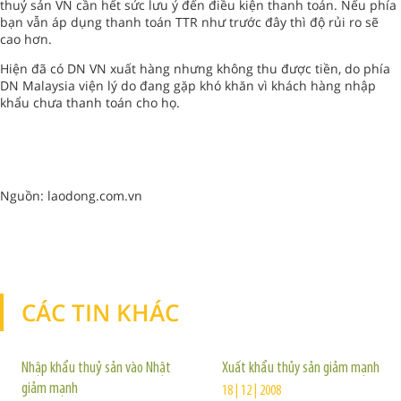
thuỷ sản VN cần hết sức lưu ý đến điều kiện thanh toán. Nếu phía
bạn vẫn áp dụng thanh toán TTR như trước đây thì độ rủi ro sẽ
cao hơn.
Hiện đã có DN VN xuất hàng nhưng không thu được tiền, do phía
DN Malaysia viện lý do đang gặp khó khăn vì khách hàng nhập
khẩu chưa thanh toán cho họ.
Nguồn: laodong.com.vn
CÁC TIN KHÁC
TIN KHÁC
Nhập khẩu thuỷ sản vào Nhật
Xuất khẩu thủy sản giảm mạnh
giảm mạnh
18 | 12 | 2008