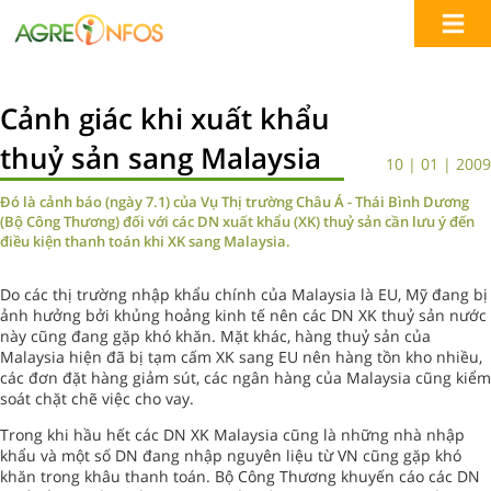
Cảnh giác khi xuất khẩu
thuỷ sản sang Malaysia
10 | 01 | 2009
Đó là cảnh báo (ngày 7.1) của Vụ Thị trường Châu Á - Thái Bình Dương
(Bộ Công Thương) đối với các DN xuất khẩu (XK) thuỷ sản cần lưu ý đến
điều kiện thanh toán khi XK sang Malaysia.
Do các thị trường nhập khẩu chính của Malaysia là EU, Mỹ đang bị
ảnh hưởng bởi khủng hoảng kinh tế nên các DN XK thuỷ sản nước
này cũng đang gặp khó khăn. Mặt khác, hàng thuỷ sản của
Malaysia hiện đã bị tạm cấm XK sang EU nên hàng tồn kho nhiều,
các đơn đặt hàng giảm sút, các ngân hàng của Malaysia cũng kiểm
soát chặt chẽ việc cho vay.
Trong khi hầu hết các DN XK Malaysia cũng là những nhà nhập
khẩu và một số DN đang nhập nguyên liệu từ VN cũng gặp khó
khăn trong khâu thanh toán. Bộ Công Thương khuyến cáo các DN