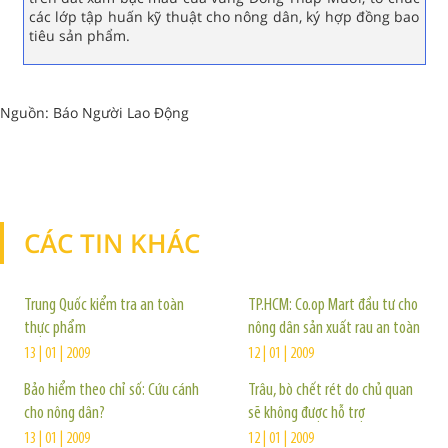
các lớp tập huấn kỹ thuật cho nông dân, ký hợp đồng bao
tiêu sản phẩm.
Nguồn: Báo Người Lao Động
CÁC TIN KHÁC
TIN KHÁC
Trung Quốc kiểm tra an toàn
TP.HCM: Co.op Mart đầu tư cho
thực phẩm
nông dân sản xuất rau an toàn
13 | 01 | 2009
12 | 01 | 2009
Bảo hiểm theo chỉ số: Cứu cánh
Trâu, bò chết rét do chủ quan
cho nông dân?
sẽ không được hỗ trợ
13 | 01 | 2009
12 | 01 | 2009