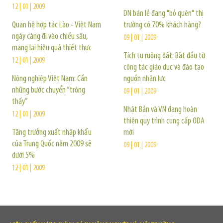
12 | 01 | 2009
DN bán lẻ đang "bỏ quên" thị
Quan hệ hợp tác Lào - Việt Nam
trường có 70% khách hàng?
ngày càng đi vào chiều sâu,
09 | 01 | 2009
mang lại hiệu quả thiết thực
Tích tụ ruộng đất: Bắt đầu từ
12 | 01 | 2009
công tác giáo dục và đào tạo
Nông nghiệp Việt Nam: Cần
nguồn nhân lực
những bước chuyển “trông
09 | 01 | 2009
thấy”
Nhật Bản và VN đang hoàn
12 | 01 | 2009
thiện quy trình cung cấp ODA
Tăng trưởng xuất nhập khẩu
mới
của Trung Quốc năm 2009 sẽ
09 | 01 | 2009
dưới 5%
12 | 01 | 2009