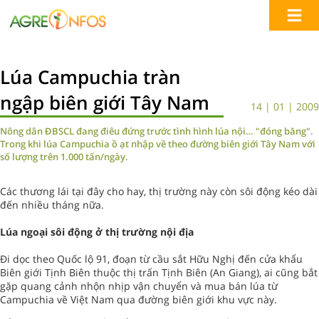
Lúa Campuchia tràn
ngập biên giới Tây Nam
14 | 01 | 2009
Nông dân ĐBSCL đang điêu đứng trước tình hình lúa nội… "đóng băng".
Trong khi lúa Campuchia ồ ạt nhập về theo đường biên giới Tây Nam với
số lượng trên 1.000 tấn/ngày.
Các thương lái tại đây cho hay, thị trường này còn sôi động kéo dài
đến nhiều tháng nữa.
Lúa ngoại sôi động ở thị trường nội địa
Đi dọc theo Quốc lộ 91, đoạn từ cầu sắt Hữu Nghị đến cửa khẩu
Biên giới Tịnh Biên thuộc thị trấn Tịnh Biên (An Giang), ai cũng bắt
gặp quang cảnh nhộn nhịp vận chuyển và mua bán lúa từ
Campuchia về Việt Nam qua đường biên giới khu vực này.