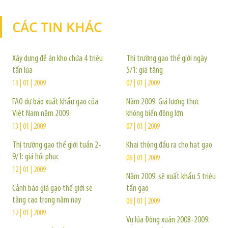
CÁC TIN KHÁC
TIN KHÁC
Xây dựng đề án kho chứa 4 triệu
Thị trường gạo thế giới ngày
tấn lúa
5/1: giá tăng
13 | 01 | 2009
07 | 01 | 2009
FAO dự báo xuất khẩu gạo của
Năm 2009: Giá lương thực
Việt Nam năm 2009
không biến động lớn
13 | 01 | 2009
07 | 01 | 2009
Thị trường gạo thế giới tuần 2-
Khai thông đầu ra cho hạt gạo
9/1: giá hồi phục
06 | 01 | 2009
12 | 01 | 2009
Năm 2009: sẽ xuất khẩu 5 triệu
Cảnh báo giá gạo thế giới sẽ
tấn gạo
tăng cao trong năm nay
06 | 01 | 2009
12 | 01 | 2009
Vụ lúa Đông xuân 2008-2009: