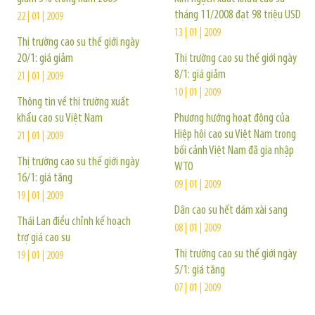
tháng 11/2008 đạt 98 triệu USD
22 | 01 | 2009
13 | 01 | 2009
Thị trường cao su thế giới ngày
20/1: giá giảm
Thị trường cao su thế giới ngày
8/1: giá giảm
21 | 01 | 2009
10 | 01 | 2009
Thông tin về thị trường xuất
khẩu cao su Việt Nam
Phương hướng hoạt động của
Hiệp hội cao su Việt Nam trong
21 | 01 | 2009
bối cảnh Việt Nam đã gia nhập
Thị trường cao su thế giới ngày
WTO
16/1: giá tăng
09 | 01 | 2009
19 | 01 | 2009
Dân cao su hết dám xài sang
Thái Lan điều chỉnh kế hoạch
08 | 01 | 2009
trợ giá cao su
Thị trường cao su thế giới ngày
19 | 01 | 2009
5/1: giá tăng
07 | 01 | 2009