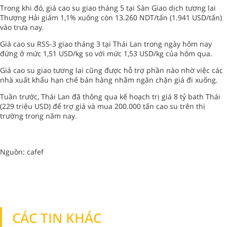
Trong khi đó, giá cao su giao tháng 5 tại Sàn Giao dịch tương lai
Thượng Hải giảm 1,1% xuống còn 13.260 NDT/tấn (1.941 USD/tấn)
vào trưa nay.
Giá cao su RSS-3 giao tháng 3 tại Thái Lan trong ngày hôm nay
đứng ở mức 1,51 USD/kg so với mức 1,53 USD/kg của hôm qua.
Giá cao su giao tương lai cũng được hỗ trợ phần nào nhờ việc các
nhà xuất khẩu hạn chế bán hàng nhằm ngăn chặn giá đi xuống.
Tuần trước, Thái Lan đã thông qua kế hoạch trị giá 8 tỷ bath Thái
(229 triệu USD) để trợ giá và mua 200.000 tấn cao su trên thị
trường trong năm nay.
Nguồn: cafef
CÁC TIN KHÁC
TIN KHÁC