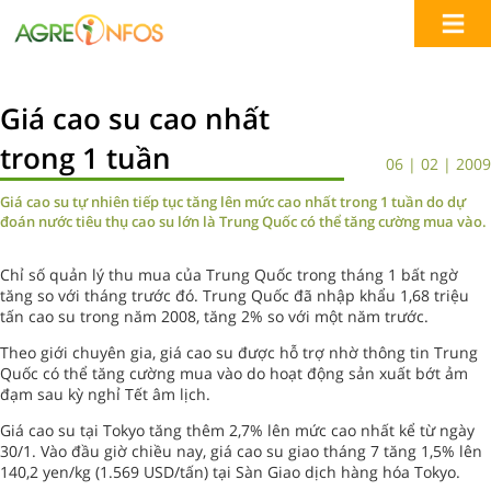
Giá cao su cao nhất
trong 1 tuần
06 | 02 | 2009
Giá cao su tự nhiên tiếp tục tăng lên mức cao nhất trong 1 tuần do dự
đoán nước tiêu thụ cao su lớn là Trung Quốc có thể tăng cường mua vào.
Chỉ số quản lý thu mua của Trung Quốc trong tháng 1 bất ngờ
tăng so với tháng trước đó. Trung Quốc đã nhập khẩu 1,68 triệu
tấn cao su trong năm 2008, tăng 2% so với một năm trước.
Theo giới chuyên gia, giá cao su được hỗ trợ nhờ thông tin Trung
Quốc có thể tăng cường mua vào do hoạt động sản xuất bớt ảm
đạm sau kỳ nghỉ Tết âm lịch.
Giá cao su tại Tokyo tăng thêm 2,7% lên mức cao nhất kể từ ngày
30/1. Vào đầu giờ chiều nay, giá cao su giao tháng 7 tăng 1,5% lên
140,2 yen/kg (1.569 USD/tấn) tại Sàn Giao dịch hàng hóa Tokyo.