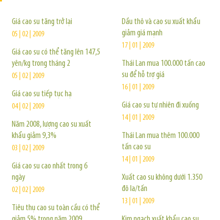
Giá cao su tăng trở lại
Dầu thô và cao su xuất khẩu
giảm giá mạnh
05 | 02 | 2009
17 | 01 | 2009
Giá cao su có thể tăng lên 147,5
yên/kg trong tháng 2
Thái Lan mua 100.000 tấn cao
su để hỗ trợ giá
05 | 02 | 2009
16 | 01 | 2009
Giá cao su tiếp tục hạ
Giá cao su tự nhiên đi xuống
04 | 02 | 2009
14 | 01 | 2009
Năm 2008, lượng cao su xuất
khẩu giảm 9,3%
Thái Lan mua thêm 100.000
tấn cao su
03 | 02 | 2009
14 | 01 | 2009
Giá cao su cao nhất trong 6
ngày
Xuất cao su không dưới 1.350
đô la/tấn
02 | 02 | 2009
13 | 01 | 2009
Tiêu thụ cao su toàn cầu có thể
giảm 5% trong năm 2009
Kim ngạch xuất khẩu cao su