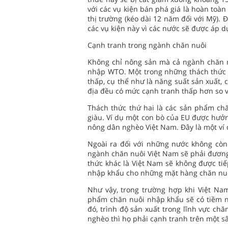
với các vụ kiện bán phá giá là hoàn toàn 
thị trường (kéo dài 12 năm đối với Mỹ). 
các vụ kiện này vì các nước sẽ được áp 
Cạnh tranh trong ngành chăn nuôi
Không chỉ nông sản mà cả ngành chăn nu
nhập WTO. Một trong những thách thức đ
thấp, cụ thể như là năng suất sản xuất,
địa đều có mức cạnh tranh thấp hơn so v
Thách thức thứ hai là các sản phẩm chă
giàu. Ví dụ một con bò của EU được hưởn
nông dân nghèo Việt Nam. Đây là một ví d
Ngoài ra đối với những nước không còn
ngành chăn nuôi Việt Nam sẽ phải đương 
thức khác là Việt Nam sẽ không được tiế
nhập khẩu cho những mặt hàng chăn nuôi (
Như vậy, trong trường hợp khi Việt Na
phẩm chăn nuôi nhập khẩu sẽ có tiềm n
đó, trình độ sản xuất trong lĩnh vực ch
nghèo thì họ phải cạnh tranh trên một s