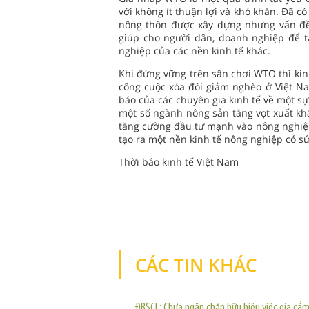
với không ít thuận lợi và khó khăn. Đã c
nông thôn được xây dựng nhưng vấn đề 
giúp cho người dân, doanh nghiệp để t
nghiệp của các nền kinh tế khác.
Khi đứng vững trên sân chơi WTO thì kin
công cuộc xóa đói giảm nghèo ở Việt Na
báo của các chuyên gia kinh tế về một s
một số ngành nông sản tăng vọt xuất kh
tăng cường đầu tư mạnh vào nông nghiệp 
tạo ra một nền kinh tế nông nghiệp có 
Thời báo kinh tế Việt Nam
CÁC TIN KHÁC
ĐBSCL: Chưa ngăn chặn hữu hiệu việc gia cầm