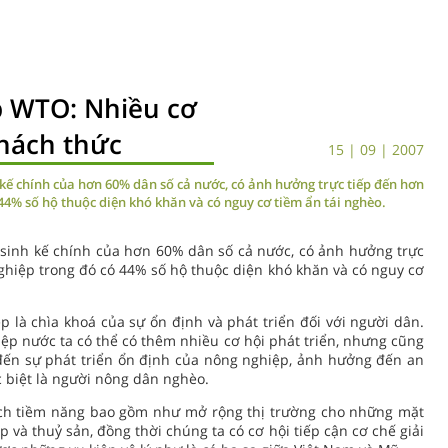
p WTO: Nhiều cơ
hách thức
15 | 09 | 2007
kế chính của hơn 60% dân số cả nước, có ảnh hưởng trực tiếp đến hơn
44% số hộ thuộc diện khó khăn và có nguy cơ tiềm ẩn tái nghèo.
sinh kế chính của hơn 60% dân số cả nước, có ảnh hưởng trực
ghiệp trong đó có 44% số hộ thuộc diện khó khăn và có nguy cơ
p là chìa khoá của sự ổn định và phát triển đối với người dân.
p nước ta có thể có thêm nhiều cơ hội phát triển, nhưng cũng
đến sự phát triển ổn định của nông nghiệp, ảnh hưởng đến an
 biệt là người nông dân nghèo.
ích tiềm năng bao gồm như mở rộng thị trường cho những mặt
và thuỷ sản, đồng thời chúng ta có cơ hội tiếp cận cơ chế giải