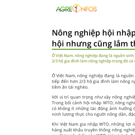
Nông nghiệp hội nhậ
hội nhưng cũng lắm t
Ở Việt Nam, nông nghiệp đang là nguồn sinh 
2/3 hộ gia đình làm nông nghiệp trong đó có 
Ở Việt Nam, nông nghiệp đang là nguồn 
tiếp đến hơn 2/3 hộ gia đình làm nông n
tiềm ẩn tái nghèo.
Với vị trí quan trọng như vậy nông nghiệ
Trong bối cảnh hội nhập WTO, nông nghiệ
có không ít những tác động ảnh hưởng 
ninh lương thực cho người nông dân, đặc
Khi Việt Nam gia nhập WTO, những lợi 
hàng xuất khẩu truyền thống nông nghiệp 