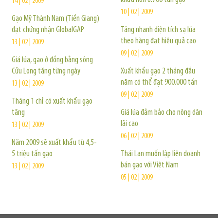
14 | 02 | 2009
10 | 02 | 2009
Gạo Mỹ Thành Nam (Tiền Giang)
đạt chứng nhận GlobalGAP
Tăng nhanh diện tích sạ lúa
theo hàng đạt hiệu quả cao
13 | 02 | 2009
09 | 02 | 2009
Giá lúa, gạo ở đồng bằng sông
Cửu Long tăng từng ngày
Xuất khẩu gạo 2 tháng đầu
năm có thể đạt 900.000 tấn
13 | 02 | 2009
09 | 02 | 2009
Tháng 1 chỉ có xuất khẩu gạo
tăng
Giá lúa đảm bảo cho nông dân
lãi cao
13 | 02 | 2009
06 | 02 | 2009
Năm 2009 sẽ xuất khẩu từ 4,5-
5 triệu tấn gạo
Thái Lan muốn lập liên doanh
bán gạo với Việt Nam
13 | 02 | 2009
05 | 02 | 2009