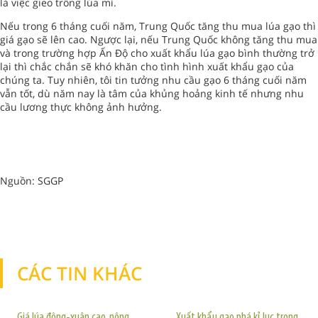
là việc gieo trồng lúa mì.
Nếu trong 6 tháng cuối năm, Trung Quốc tăng thu mua lúa gạo thì
giá gạo sẽ lên cao. Ngược lại, nếu Trung Quốc không tăng thu mua
và trong trường hợp Ấn Độ cho xuất khẩu lúa gạo bình thường trở
lại thì chắc chắn sẽ khó khăn cho tình hình xuất khẩu gạo của
chúng ta. Tuy nhiên, tôi tin tưởng nhu cầu gạo 6 tháng cuối năm
vẫn tốt, dù năm nay là tâm của khủng hoảng kinh tế nhưng nhu
cầu lương thực không ảnh hưởng.
Nguồn: SGGP
CÁC TIN KHÁC
TIN KHÁC
Giá lúa đông-xuân cao, nông
Xuất khẩu gạo phá kỉ lục trong