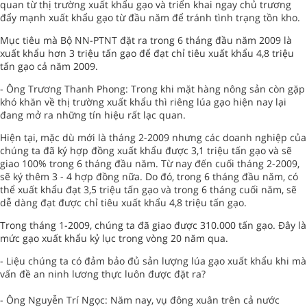
quan từ thị trường xuất khẩu gạo và triển khai ngay chủ trương
đẩy mạnh xuất khẩu gạo từ đầu năm để tránh tình trạng tồn kho.
Mục tiêu mà Bộ NN-PTNT đặt ra trong 6 tháng đầu năm 2009 là
xuất khẩu hơn 3 triệu tấn gạo để đạt chỉ tiêu xuất khẩu 4,8 triệu
tấn gạo cả năm 2009.
- Ông Trương Thanh Phong: Trong khi mặt hàng nông sản còn gặp
khó khăn về thị trường xuất khẩu thì riêng lúa gạo hiện nay lại
đang mở ra những tín hiệu rất lạc quan.
Hiện tại, mặc dù mới là tháng 2-2009 nhưng các doanh nghiệp của
chúng ta đã ký hợp đồng xuất khẩu được 3,1 triệu tấn gạo và sẽ
giao 100% trong 6 tháng đầu năm. Từ nay đến cuối tháng 2-2009,
sẽ ký thêm 3 - 4 hợp đồng nữa. Do đó, trong 6 tháng đầu năm, có
thể xuất khẩu đạt 3,5 triệu tấn gạo và trong 6 tháng cuối năm, sẽ
dễ dàng đạt được chỉ tiêu xuất khẩu 4,8 triệu tấn gạo.
Trong tháng 1-2009, chúng ta đã giao được 310.000 tấn gạo. Đây là
mức gạo xuất khẩu kỷ lục trong vòng 20 năm qua.
- Liệu chúng ta có đảm bảo đủ sản lượng lúa gạo xuất khẩu khi mà
vấn đề an ninh lương thực luôn được đặt ra?
- Ông Nguyễn Trí Ngọc: Năm nay, vụ đông xuân trên cả nước