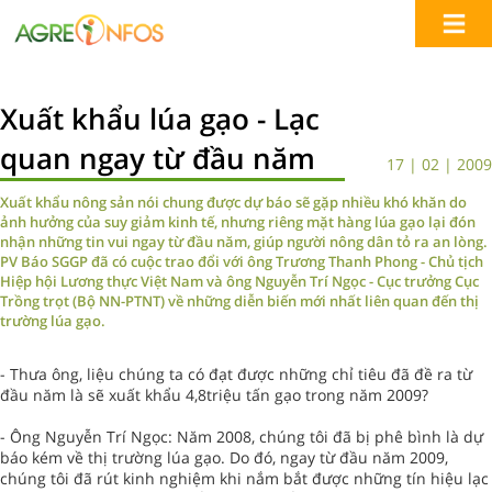
Xuất khẩu lúa gạo - Lạc
quan ngay từ đầu năm
17 | 02 | 2009
Xuất khẩu nông sản nói chung được dự báo sẽ gặp nhiều khó khăn do
ảnh hưởng của suy giảm kinh tế, nhưng riêng mặt hàng lúa gạo lại đón
nhận những tin vui ngay từ đầu năm, giúp người nông dân tỏ ra an lòng.
PV Báo SGGP đã có cuộc trao đổi với ông Trương Thanh Phong - Chủ tịch
Hiệp hội Lương thực Việt Nam và ông Nguyễn Trí Ngọc - Cục trưởng Cục
Trồng trọt (Bộ NN-PTNT) về những diễn biến mới nhất liên quan đến thị
trường lúa gạo.
- Thưa ông, liệu chúng ta có đạt được những chỉ tiêu đã đề ra từ
đầu năm là sẽ xuất khẩu 4,8triệu tấn gạo trong năm 2009?
- Ông Nguyễn Trí Ngọc: Năm 2008, chúng tôi đã bị phê bình là dự
báo kém về thị trường lúa gạo. Do đó, ngay từ đầu năm 2009,
chúng tôi đã rút kinh nghiệm khi nắm bắt được những tín hiệu lạc