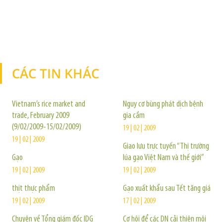
CÁC TIN KHÁC
TIN KHÁC
Vietnam’s rice market and
Nguy cơ bùng phát dịch bệnh
trade, February 2009
gia cầm
(9/02/2009-15/02/2009)
19 | 02 | 2009
19 | 02 | 2009
Giao lưu trực tuyến “Thị trường
Gạo
lúa gạo Việt Nam và thế giới”
19 | 02 | 2009
19 | 02 | 2009
thịt thực phẩm
Gạo xuất khẩu sau Tết tăng giá
19 | 02 | 2009
17 | 02 | 2009
Chuyện về Tổng giám đốc IDG
Cơ hội để các DN cải thiện môi