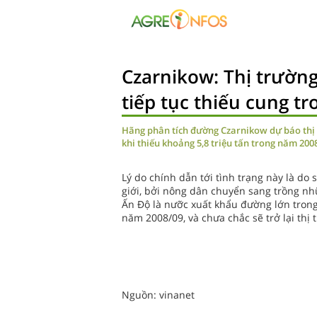
Czarnikow: Thị trường
tiếp tục thiếu cung t
Hãng phân tích đường Czarnikow dự báo thị t
khi thiếu khoảng 5,8 triệu tấn trong năm 200
Lý do chính dẫn tới tình trạng này là do
giới, bởi nông dân chuyển sang trồng nhữ
Ấn Độ là nưỡc xuất khẩu đường lớn trong
năm 2008/09, và chưa chắc sẽ trở lại th
Nguồn: vinanet