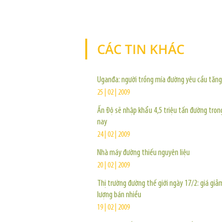
CÁC TIN KHÁC
Uganđa: người trồng mía đường yêu cầu tăng
25 | 02 | 2009
Ấn Độ sẽ nhập khẩu 4,5 triệu tấn đường tro
nay
24 | 02 | 2009
Nhà máy đường thiếu nguyên liệu
20 | 02 | 2009
Thị trường đường thế giới ngày 17/2: giá giả
lượng bán nhiều
19 | 02 | 2009