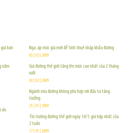
TIN KHÁC
 giá bán
Nga: áp mức giá mới để tính thuế nhập khẩu đường
03 | 02 | 2009
ng năm
Giá đường thế giới tăng lên mức cao nhất của 2 tháng
rưỡi
03 | 02 | 2009
Ngành mía đường không phù hợp với đầu tư tăng
trưởng
21 | 01 | 2009
m do
Thị trường đường thế giới ngày 14/1: giá hấp nhất của
2 tuần
17 | 01 | 2009