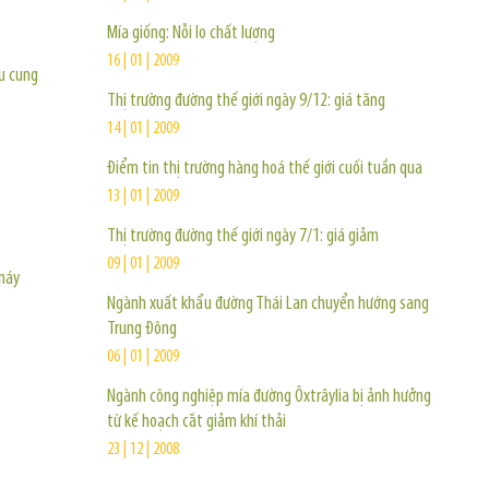
Mía giống: Nỗi lo chất lượng
16 | 01 | 2009
u cung
Thị trường đường thế giới ngày 9/12: giá tăng
14 | 01 | 2009
Điểm tin thị trường hàng hoá thế giới cuối tuần qua
13 | 01 | 2009
Thị trường đường thế giới ngày 7/1: giá giảm
09 | 01 | 2009
máy
Ngành xuất khẩu đường Thái Lan chuyển hướng sang
Trung Đông
06 | 01 | 2009
Ngành công nghiệp mía đường Ôxtrâylia bị ảnh hưởng
từ kế hoạch cắt giảm khí thải
23 | 12 | 2008