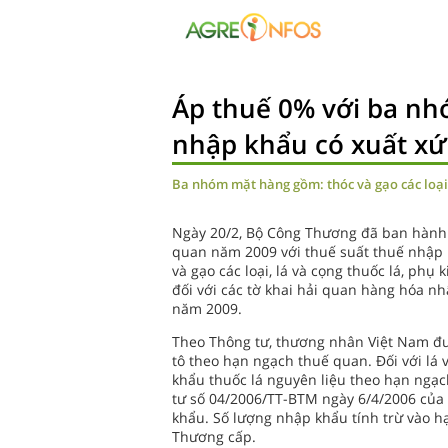
Áp thuế 0% với ba n
nhập khẩu có xuất xứ
Ba nhóm mặt hàng gồm: thóc và gạo các loại, 
Ngày 20/2, Bộ Công Thương đã ban hành
quan năm 2009 với thuế suất thuế nhập 
và gạo các loại, lá và cọng thuốc lá, ph
đối với các tờ khai hải quan hàng hóa n
năm 2009.
Theo Thông tư, thương nhân Việt Nam đư
tô theo hạn ngạch thuế quan. Đối với lá
khẩu thuốc lá nguyên liệu theo hạn ngạ
tư số 04/2006/TT-BTM ngày 6/4/2006 củ
khẩu. Số lượng nhập khẩu tính trừ vào 
Thương cấp.