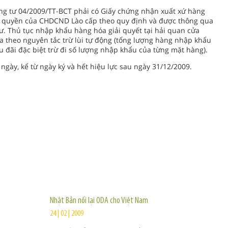
g tư 04/2009/TT-BCT phải có Giấy chứng nhận xuất xứ hàng
m quyền của CHDCND Lào cấp theo quy định và được thông qua
ư. Thủ tục nhập khẩu hàng hóa giải quyết tại hải quan cửa
 theo nguyên tắc trừ lùi tự động (tổng lượng hàng nhập khẩu
đãi đặc biệt trừ đi số lượng nhập khẩu của từng mặt hàng).
 ngày, kể từ ngày ký và hết hiệu lực sau ngày 31/12/2009.
TIN KHÁC
Nhật Bản nối lại ODA cho Việt Nam
24 | 02 | 2009