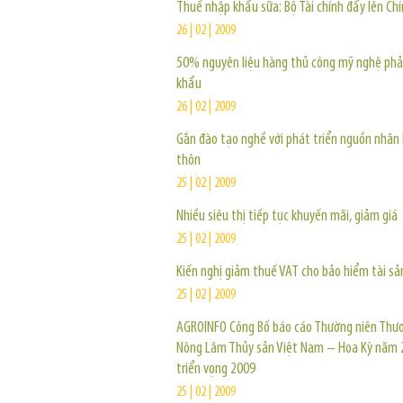
Thuế nhập khẩu sữa: Bộ Tài chính đẩy lên Ch
26 | 02 | 2009
50% nguyên liệu hàng thủ công mỹ nghệ phả
khẩu
26 | 02 | 2009
Gắn đào tạo nghề với phát triển nguồn nhân 
thôn
25 | 02 | 2009
Nhiều siêu thị tiếp tục khuyến mãi, giảm giá
25 | 02 | 2009
Kiến nghị giảm thuế VAT cho bảo hiểm tài sả
25 | 02 | 2009
AGROINFO Công Bố báo cáo Thường niên Thư
Nông Lâm Thủy sản Việt Nam – Hoa Kỳ năm 
triển vọng 2009
25 | 02 | 2009