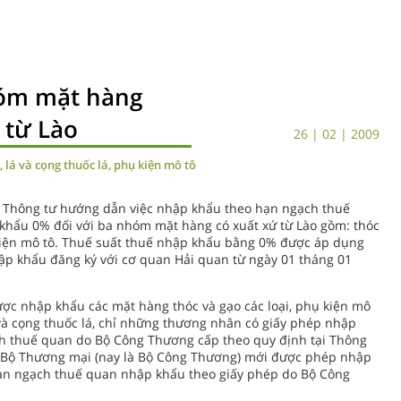
hóm mặt hàng
 từ Lào
26 | 02 | 2009
lá và cọng thuốc lá, phụ kiện mô tô
 Thông tư hướng dẫn việc nhập khẩu theo hạn ngạch thuế
khẩu 0% đối với ba nhóm mặt hàng có xuất xứ từ Lào gồm: thóc
ụ kiện mô tô. Thuế suất thuế nhập khẩu bằng 0% được áp dụng
hập khẩu đăng ký với cơ quan Hải quan từ ngày 01 tháng 01
ợc nhập khẩu các mặt hàng thóc và gạo các loại, phụ kiện mô
 và cọng thuốc lá, chỉ những thương nhân có giấy phép nhập
ch thuế quan do Bộ Công Thương cấp theo quy định tại Thông
a Bộ Thương mại (nay là Bộ Công Thương) mới được phép nhập
hạn ngạch thuế quan nhập khẩu theo giấy phép do Bộ Công