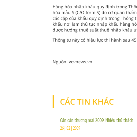
Hàng hóa nhập khẩu quy định trong Thôn
hóa mẫu S (C/O form S) do cơ quan thẩ
các cặp cửa khẩu quy định trong Thông t
khẩu nơi làm thủ tục nhập khẩu hàng hóa
được hưởng thuế suất thuế nhập khẩu ưu 
Thông tư này có hiệu lực thi hành sau 45
Nguồn: vovnews.vn
CÁC TIN KHÁC
Cán cân thương mại 2009: Nhiều thử thách
26 | 02 | 2009