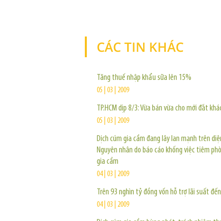
CÁC TIN KHÁC
Tăng thuế nhập khẩu sữa lên 15%
05 | 03 | 2009
TP.HCM dịp 8/3: Vừa bán vừa cho mới đắt khá
05 | 03 | 2009
Dịch cúm gia cầm đang lây lan mạnh trên diệ
Nguyên nhân do báo cáo khống việc tiêm ph
gia cầm
04 | 03 | 2009
Trên 93 nghìn tỷ đồng vốn hỗ trợ lãi suất đế
04 | 03 | 2009