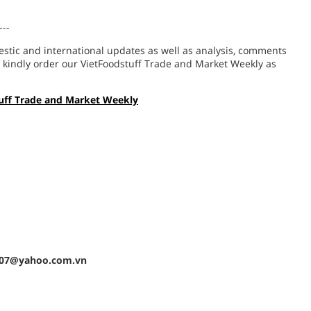
---
estic and international updates as well as analysis, comments
, kindly order our VietFoodstuff Trade and Market Weekly as
uff Trade and Market Weekly
0607@yahoo.com.vn