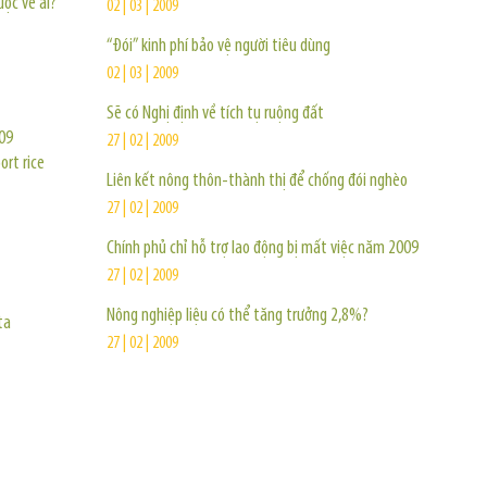
ộc về ai?
02 | 03 | 2009
“Đói” kinh phí bảo vệ người tiêu dùng
02 | 03 | 2009
Sẽ có Nghị định về tích tụ ruộng đất
009
27 | 02 | 2009
ort rice
Liên kết nông thôn-thành thị để chống đói nghèo
27 | 02 | 2009
Chính phủ chỉ hỗ trợ lao động bị mất việc năm 2009
27 | 02 | 2009
Nông nghiệp liệu có thể tăng trưởng 2,8%?
ta
27 | 02 | 2009