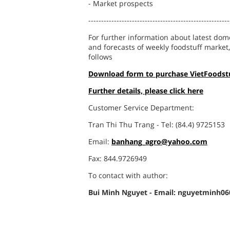
- Market prospects
-------------------------------------------------------
For further information about latest dom
and forecasts of weekly foodstuff market
follows
Download form to purchase VietFoodst
Further details, please click here
Customer Service Department:
Tran Thi Thu Trang - Tel: (84.4) 9725153
Email:
banhang_agro@yahoo.com
Fax: 844.9726949
To contact with author:
Bui Minh Nguyet - Email: nguyetminh