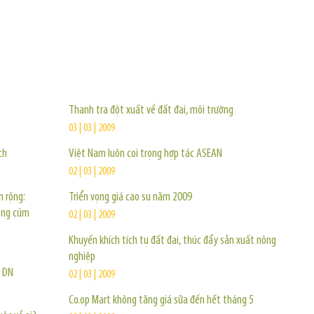
TIN KHÁC
Thanh tra đột xuất về đất đai, môi trường
03 | 03 | 2009
ch
Việt Nam luôn coi trọng hợp tác ASEAN
02 | 03 | 2009
n rộng:
Triển vọng giá cao su năm 2009
òng cúm
02 | 03 | 2009
Khuyến khích tích tụ đất đai, thúc đẩy sản xuất nông
nghiệp
n DN
02 | 03 | 2009
Co.op Mart không tăng giá sữa đến hết tháng 5