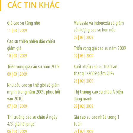
CÁC TIN KHÁC
TIN KHÁC
Giá cao su tăng nhẹ
Malaysia và Indonexia sẽ giảm
sản lượng cao su hơn nữa
11 | 03 | 2009
02 | 03 | 2009
Cao su thiên nhiên đảo chiều
giảm giá
Triển vọng giá cao su năm 2009
10 | 03 | 2009
02 | 03 | 2009
Triển vọng giá cao su năm 2009
Xuất khẩu cao su Thái Lan
tháng 1/2009 giảm 21%
09 | 03 | 2009
28 | 02 | 2009
Nhu cầu cao su thế giới sẽ giảm
mạnh trong năm 2009, phục hồi
Thị trường cao su châu Á biến
vào 2010
động mạnh
07 | 03 | 2009
28 | 02 | 2009
Thị trường cao su châu Á ngày
Giá cao su cao nhất trong 1
4/3: giá hồi phục
tuần
06 | 03 | 2009
27 | 02 | 2009