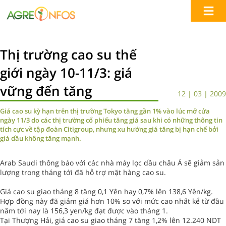
Thị trường cao su thế
giới ngày 10-11/3: giá
vững đến tăng
12 | 03 | 2009
Giá cao su kỳ hạn trên thị trường Tokyo tăng gần 1% vào lúc mở cửa
ngày 11/3 do các thị trường cổ phiếu tăng giá sau khi có những thông tin
tích cực về tập đoàn Citigroup, nhưng xu hướng giá tăng bị hạn chế bởi
giá dầu không tăng mạnh.
Arab Saudi thông báo với các nhà máy lọc dầu châu Á sẽ giảm sản
lượng trong tháng tới đã hỗ trợ mặt hàng cao su.
Giá cao su giao tháng 8 tăng 0,1 Yên hay 0,7% lên 138,6 Yên/kg.
Hợp đồng này đã giảm giá hơn 10% so với mức cao nhất kể từ đầu
năm tới nay là 156,3 yen/kg đạt được vào tháng 1.
Tại Thượng Hải, giá cao su giao tháng 7 tăng 1,2% lên 12.240 NDT