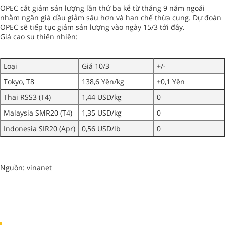
OPEC cắt giảm sản lượng lần thứ ba kể từ tháng 9 năm ngoái
nhằm ngăn giá dầu giảm sâu hơn và hạn chế thừa cung. Dự đoán
OPEC sẽ tiếp tục giảm sản lượng vào ngày 15/3 tới đây.
Giá cao su thiên nhiên:
Loại
Giá 10/3
+/-
Tokyo, T8
138,6 Yên/kg
+0,1 Yên
Thai RSS3 (T4)
1,44 USD/kg
0
Malaysia SMR20 (T4)
1,35 USD/kg
0
Indonesia SIR20 (Apr)
0,56 USD/lb
0
Nguồn: vinanet