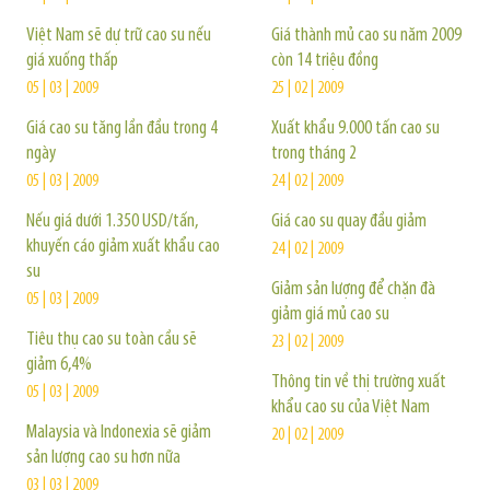
Việt Nam sẽ dự trữ cao su nếu
Giá thành mủ cao su năm 2009
giá xuống thấp
còn 14 triệu đồng
05 | 03 | 2009
25 | 02 | 2009
Giá cao su tăng lần đầu trong 4
Xuất khẩu 9.000 tấn cao su
ngày
trong tháng 2
05 | 03 | 2009
24 | 02 | 2009
Nếu giá dưới 1.350 USD/tấn,
Giá cao su quay đầu giảm
khuyến cáo giảm xuất khẩu cao
24 | 02 | 2009
su
Giảm sản lượng để chặn đà
05 | 03 | 2009
giảm giá mủ cao su
Tiêu thụ cao su toàn cầu sẽ
23 | 02 | 2009
giảm 6,4%
Thông tin về thị trường xuất
05 | 03 | 2009
khẩu cao su của Việt Nam
Malaysia và Indonexia sẽ giảm
20 | 02 | 2009
sản lượng cao su hơn nữa
03 | 03 | 2009