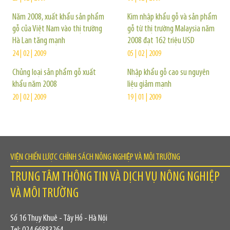
Năm 2008, xuất khẩu sản phẩm
Kim nhập khẩu gỗ và sản phẩm
gỗ của Việt Nam vào thị trường
gỗ từ thị trường Malaysia năm
Hà Lan tăng mạnh
2008 đạt 162 triệu USD
24 | 02 | 2009
05 | 02 | 2009
Chủng loại sản phẩm gỗ xuất
Nhập khẩu gỗ cao su nguyên
khẩu năm 2008
liệu giảm mạnh
20 | 02 | 2009
19 | 01 | 2009
VIỆN CHIẾN LƯỢC CHÍNH SÁCH NÔNG NGHIỆP VÀ MÔI TRƯỜNG
TRUNG TÂM THÔNG TIN VÀ DỊCH VỤ NÔNG NGHIỆP
VÀ MÔI TRƯỜNG
Số 16 Thụy Khuê - Tây Hồ - Hà Nội