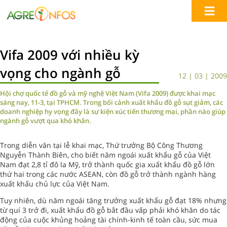
Vifa 2009 với nhiều kỳ
vọng cho ngành gỗ
12 | 03 | 2009
Hội chợ quốc tế đồ gỗ và mỹ nghệ Việt Nam (Vifa 2009) được khai mạc
sáng nay, 11-3, tại TPHCM. Trong bối cảnh xuất khẩu đồ gỗ sụt giảm, các
doanh nghiệp hy vọng đây là sự kiện xúc tiến thương mại, phần nào giúp
ngành gỗ vượt qua khó khăn.
Trong diễn văn tại lễ khai mạc, Thứ trưởng Bộ Công Thương
Nguyễn Thành Biên, cho biết năm ngoái xuất khẩu gỗ của Việt
Nam đạt 2,8 tỉ đô la Mỹ, trở thành quốc gia xuất khẩu đồ gỗ lớn
thứ hai trong các nước ASEAN, còn đồ gỗ trở thành ngành hàng
xuất khẩu chủ lực của Việt Nam.
Tuy nhiên, dù năm ngoái tăng trưởng xuất khẩu gỗ đạt 18% nhưng
từ quí 3 trở đi, xuất khẩu đồ gỗ bắt đầu vấp phải khó khăn do tác
động của cuộc khủng hoảng tài chính-kinh tế toàn cầu, sức mua