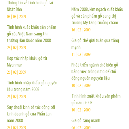
Thông tin về tình hình gỗ tại
Nhật Bản
Năm 2008, kim ngạch xuất khẩu
gỗ và sản phẩm gỗ sang thị
03 | 03 | 2009
trường Mỹ tăng trưởng chậm
Tình hình xuất khẩu sản phẩm
16 | 02 | 2009
gỗ của Việt Nam sang thị
trường Hàn Quốc năm 2008
Giá gỗ thế giới tuần qua tăng
mạnh
28 | 02 | 2009
11 | 02 | 2009
Hợp tác nhập khẩu gỗ từ
Myanmar
Phát triển ngành chế biến gỗ
bằng việc trồng rừng để chủ
26 | 02 | 2009
động nguồn nguyên liệu
Tình hình nhập khẩu gỗ nguyên
10 | 02 | 2009
liệu trong năm 2008
Tình hình xuất khẩu sản phẩm
26 | 02 | 2009
gỗ năm 2008
Suy thoái kinh tế tác động tới
10 | 02 | 2009
kinh doanh gỗ của Phần Lan
năm 2008
Giá gỗ tăng mạnh
25 | 02 | 2009
06 | 02 | 2009