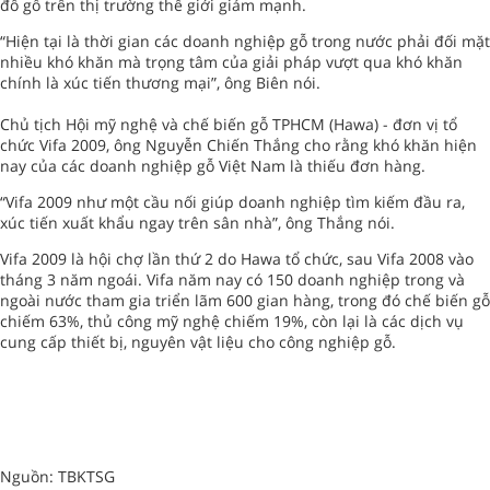
đồ gỗ trên thị trường thế giới giảm mạnh.
“Hiện tại là thời gian các doanh nghiệp gỗ trong nước phải đối mặt
nhiều khó khăn mà trọng tâm của giải pháp vượt qua khó khăn
chính là xúc tiến thương mại”, ông Biên nói.
Chủ tịch Hội mỹ nghệ và chế biến gỗ TPHCM (Hawa) - đơn vị tổ
chức Vifa 2009, ông Nguyễn Chiến Thắng cho rằng khó khăn hiện
nay của các doanh nghiệp gỗ Việt Nam là thiếu đơn hàng.
“Vifa 2009 như một cầu nối giúp doanh nghiệp tìm kiếm đầu ra,
xúc tiến xuất khẩu ngay trên sân nhà”, ông Thắng nói.
Vifa 2009 là hội chợ lần thứ 2 do Hawa tổ chức, sau Vifa 2008 vào
tháng 3 năm ngoái. Vifa năm nay có 150 doanh nghiệp trong và
ngoài nước tham gia triển lãm 600 gian hàng, trong đó chế biến gỗ
chiếm 63%, thủ công mỹ nghệ chiếm 19%, còn lại là các dịch vụ
cung cấp thiết bị, nguyên vật liệu cho công nghiệp gỗ.
Nguồn: TBKTSG