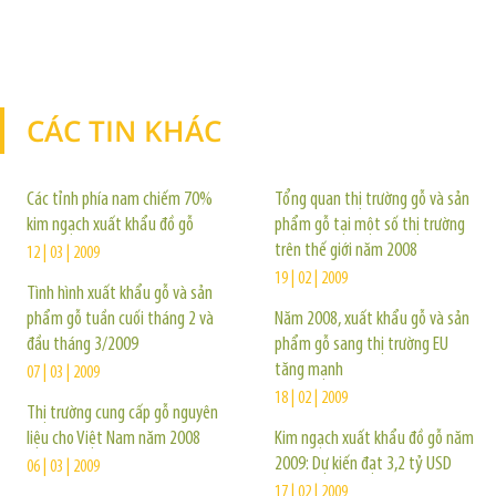
CÁC TIN KHÁC
TIN KHÁC
Các tỉnh phía nam chiếm 70%
Tổng quan thị trường gỗ và sản
kim ngạch xuất khẩu đồ gỗ
phẩm gỗ tại một số thị trường
trên thế giới năm 2008
12 | 03 | 2009
19 | 02 | 2009
Tình hình xuất khẩu gỗ và sản
phẩm gỗ tuần cuối tháng 2 và
Năm 2008, xuất khẩu gỗ và sản
đầu tháng 3/2009
phẩm gỗ sang thị trường EU
tăng mạnh
07 | 03 | 2009
18 | 02 | 2009
Thị trường cung cấp gỗ nguyên
liệu cho Việt Nam năm 2008
Kim ngạch xuất khẩu đồ gỗ năm
2009: Dự kiến đạt 3,2 tỷ USD
06 | 03 | 2009
17 | 02 | 2009