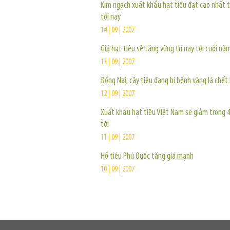
Kim ngạch xuất khẩu hạt tiêu đạt cao nhất t
tới nay
14 | 09 | 2007
Giá hạt tiêu sẽ tăng vững từ nay tới cuối nă
13 | 09 | 2007
Đồng Nai: cây tiêu đang bị bệnh vàng lá chết
12 | 09 | 2007
Xuất khẩu hạt tiêu Việt Nam sẽ giảm trong 
tới
11 | 09 | 2007
Hồ tiêu Phú Quốc tăng giá mạnh
10 | 09 | 2007