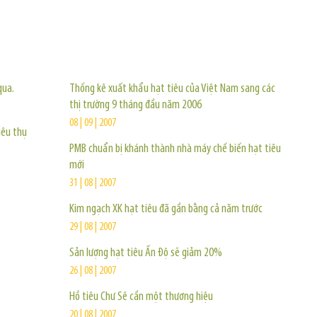
TIN KHÁC
qua.
Thống kê xuất khẩu hạt tiêu của Việt Nam sang các
thị trường 9 tháng đầu năm 2006
08 | 09 | 2007
iêu thụ
PMB chuẩn bị khánh thành nhà máy chế biến hạt tiêu
mới
31 | 08 | 2007
Kim ngạch XK hạt tiêu đã gần bằng cả năm trước
29 | 08 | 2007
Sản lượng hạt tiêu Ấn Độ sẽ giảm 20%
26 | 08 | 2007
Hồ tiêu Chư Sê cần một thương hiệu
20 | 08 | 2007