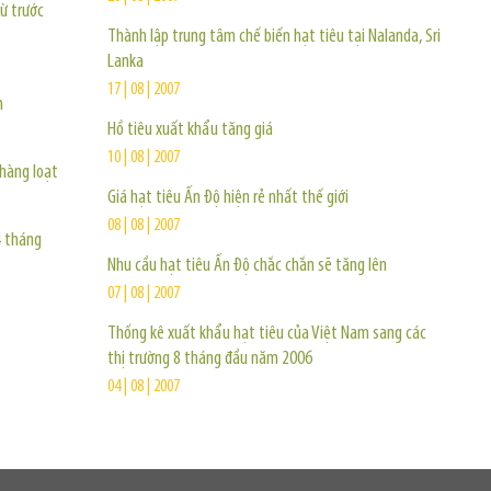
ừ trước
Thành lập trung tâm chế biến hạt tiêu tại Nalanda, Sri
Lanka
17 | 08 | 2007
m
Hồ tiêu xuất khẩu tăng giá
10 | 08 | 2007
 hàng loạt
Giá hạt tiêu Ấn Độ hiện rẻ nhất thế giới
08 | 08 | 2007
4 tháng
Nhu cầu hạt tiêu Ấn Độ chắc chắn sẽ tăng lên
07 | 08 | 2007
Thống kê xuất khẩu hạt tiêu của Việt Nam sang các
thị trường 8 tháng đầu năm 2006
04 | 08 | 2007