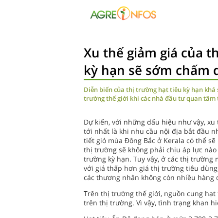
Xu thế giảm giá của th
kỳ hạn sẽ sớm chấm 
Diễn biến của thị trường hạt tiêu kỳ hạn khá 
trường thế giới khi các nhà đầu tư quan tâm
Dự kiến, với những dấu hiệu như vậy, xu 
tới nhất là khi nhu cầu nội địa bắt đầu 
tiết gió mùa Đông Bắc ở Kerala có thể sẽ 
thị trường sẽ không phải chịu áp lực nào
trường kỳ hạn. Tuy vậy, ở các thị trường 
với giá thấp hơn giá thị trường tiêu dù
các thương nhân không còn nhiều hàng d
Trên thị trường thế giới, nguồn cung hạt
trên thị trường. Vì vậy, tình trạng khan 