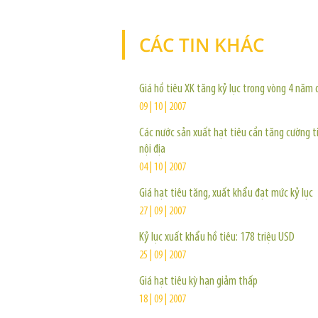
CÁC TIN KHÁC
Giá hồ tiêu XK tăng kỷ lục trong vòng 4 năm 
09 | 10 | 2007
Các nước sản xuất hạt tiêu cần tăng cường t
nội địa
04 | 10 | 2007
Giá hạt tiêu tăng, xuất khẩu đạt mức kỷ lục
27 | 09 | 2007
Kỷ lục xuất khẩu hồ tiêu: 178 triệu USD
25 | 09 | 2007
Giá hạt tiêu kỳ hạn giảm thấp
18 | 09 | 2007