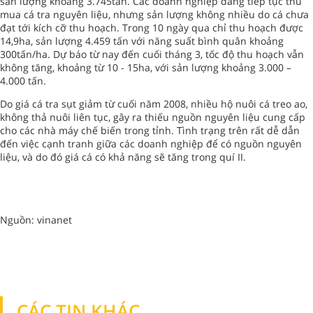
sản lượng khoảng 3.745tấn. Các doanh nghiệp đang tiếp tục thu
mua cá tra nguyên liệu, nhưng sản lượng không nhiều do cá chưa
đạt tới kích cỡ thu hoạch. Trong 10 ngày qua chỉ thu hoạch được
14,9ha, sản lượng 4.459 tấn với năng suất bình quân khoảng
300tấn/ha. Dự báo từ nay đến cuối tháng 3, tốc độ thu hoạch vẫn
không tăng, khoảng từ 10 - 15ha, với sản lượng khoảng 3.000 –
4.000 tấn.
Do giá cá tra sụt giảm từ cuối năm 2008, nhiều hộ nuôi cá treo ao,
không thả nuôi liên tục, gây ra thiếu nguồn nguyên liệu cung cấp
cho các nhà máy chế biến trong tỉnh. Tình trạng trên rất dễ dẫn
đến việc cạnh tranh giữa các doanh nghiệp để có nguồn nguyên
liệu, và do đó giá cá có khả năng sẽ tăng trong quí II.
Nguồn: vinanet
CÁC TIN KHÁC
TIN KHÁC