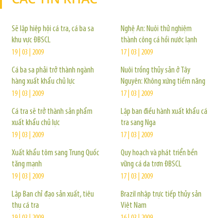
Sẽ lập hiệp hội cá tra, cá ba sa
Nghệ An: Nuôi thử nghiệm
khu vực ĐBSCL
thành công cá hồi nước lạnh
19 | 03 | 2009
17 | 03 | 2009
Cá ba sa phải trở thành ngành
Nuôi trồng thủy sản ở Tây
hàng xuất khẩu chủ lực
Nguyên: Không xứng tiềm năng
19 | 03 | 2009
17 | 03 | 2009
Cá tra sẽ trở thành sản phẩm
Lập ban điều hành xuất khẩu cá
xuất khẩu chủ lực
tra sang Nga
19 | 03 | 2009
17 | 03 | 2009
Xuất khẩu tôm sang Trung Quốc
Quy hoạch và phát triển bền
tăng mạnh
vững cá da trơn ĐBSCL
19 | 03 | 2009
17 | 03 | 2009
Lập Ban chỉ đạo sản xuất, tiêu
Brazil nhập trực tiếp thủy sản
thụ cá tra
Việt Nam