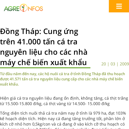
Đồng Tháp: Cung ứng
trên 41.000 tấn cá tra
nguyên liệu cho các nhà
máy chế biến xuất khẩu
20 | 03 | 2009
Từ đầu năm đến nay, các hộ nuôi cá tra ở tỉnh Đồng Tháp đã thu hoạch
được 41.571 tấn cá tra nguyên liệu cung cấp cho các nhà máy chế biến
xuất khẩu.
Hiện giá cá tra nguyên liệu đang ổn định, không tăng, cá thịt trắng
từ 15.500-15.800 đ/kg, cá thịt vàng từ 14.500- 15.000 đ/kg
Tổng diện tích nuôi thả cá tra năm nay ở tỉnh là 979 ha, đạt 103%
kế hoạch diện tích. Hiện nay cá đang tăng trưởng tốt, phần lớn ở
kích cỡ nhỏ hơn 0,5kg/con và cá đang ở vào kích cỡ thu hoạch có