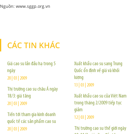
Nguồn: www.sggp.org.vn
CÁC TIN KHÁC
TIN KHÁC
Giá cao su lần đầu hạ trong 5
Xuất khẩu cao su sang Trung
ngày
Quốc ổn định về giá và khối
lượng
20 | 03 | 2009
13 | 03 | 2009
Thị trường cao su châu Á ngày
18/3: giá tăng
Xuất khẩu cao su của Việt Nam
trong tháng 2/2009 tiếp tục
20 | 03 | 2009
giảm
Tiến tới tham gia kinh doanh
12 | 03 | 2009
quốc tế các sản phẩm cao su
Thị trường cao su thế giới ngày
20 | 03 | 2009