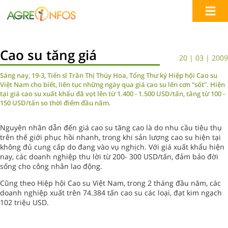
Cao su tăng giá
20 | 03 | 2009
Sáng nay, 19-3, Tiến sĩ Trần Thị Thúy Hoa, Tổng Thư ký Hiệp hội Cao su
Việt Nam cho biết, liên tục những ngày qua giá cao su lên cơn “sốt”. Hiện
tại giá cao su xuất khẩu đã vọt lên từ 1.400 - 1.500 USD/tấn, tăng từ 100 -
150 USD/tấn so thời điểm đầu năm.
Nguyên nhân dẫn đến giá cao su tăng cao là do nhu cầu tiêu thụ
trên thế giới phục hồi nhanh, trong khi sản lượng cao su hiện tại
không đủ cung cấp do đang vào vụ nghịch. Với giá xuất khẩu hiện
nay, các doanh nghiệp thu lời từ 200- 300 USD/tấn, đảm bảo đời
sống cho công nhân lao động.
Cũng theo Hiệp hội Cao su Việt Nam, trong 2 tháng đầu năm, các
doanh nghiệp xuất trên 74.384 tấn cao su các loại, đạt kim ngạch
102 triệu USD.